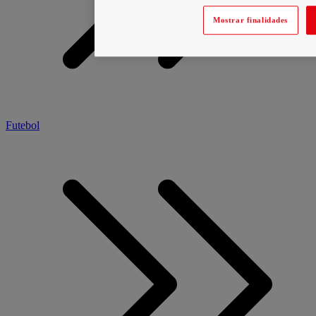
Mostrar finalidades
Futebol