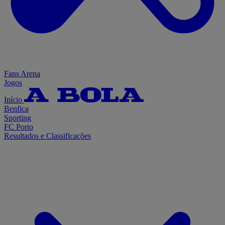
Fans Arena
Jogos
Início
Benfica
Sporting
FC Porto
Resultados e Classificações