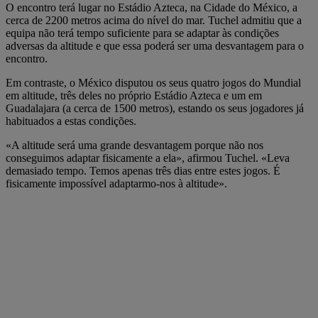
O encontro terá lugar no Estádio Azteca, na Cidade do México, a
cerca de 2200 metros acima do nível do mar. Tuchel admitiu que a
equipa não terá tempo suficiente para se adaptar às condições
adversas da altitude e que essa poderá ser uma desvantagem para o
encontro.
Em contraste, o México disputou os seus quatro jogos do Mundial
em altitude, três deles no próprio Estádio Azteca e um em
Guadalajara (a cerca de 1500 metros), estando os seus jogadores já
habituados a estas condições.
«A altitude será uma grande desvantagem porque não nos
conseguimos adaptar fisicamente a ela», afirmou Tuchel. «Leva
demasiado tempo. Temos apenas três dias entre estes jogos. É
fisicamente impossível adaptarmo-nos à altitude».