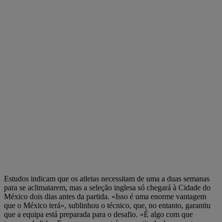
Estudos indicam que os atletas necessitam de uma a duas semanas
para se aclimatarem, mas a seleção inglesa só chegará à Cidade do
México dois dias antes da partida. «Isso é uma enorme vantagem
que o México terá», sublinhou o técnico, que, no entanto, garantiu
que a equipa está preparada para o desafio. «É algo com que