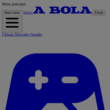
Menu principal
Início
Abrir menu
Entrar
Últimas
Mercado
Opinião