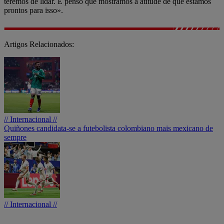
teremos de lidar. E penso que mostrámos a atitude de que estamos
prontos para isso».
Artigos Relacionados:
// Internacional //
Quiñones candidata-se a futebolista colombiano mais mexicano de
sempre
// Internacional //