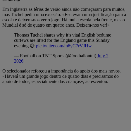
Em Inglaterra as férias de verão ainda não começaram para muitos,
mas Tuchel pediu uma exceção. «Escrevam uma justificação para a
escola e deixem-nos ver o jogo. Há muita escola pela frente, mas o
Mundial é só de quatro em quatro anos. Deixem-nos ver!»
Thomas Tuchel shares why it’s vital English bedtime
curfews are lifted for the England game this Sunday
evening 😅
pic.twitter.com/m6yC7rVJHw
— Football on TNT Sports (@footballontnt)
July 2,
2026
O selecionador reforçou a importância do apoio dos mais novos.
«Haverá um grande jogo dentro de quatro dias e precisamos do
apoio de todos, especialmente das crianças», acrescentou.