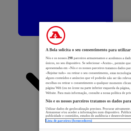
A Bola solicita o seu consentimento para utilizar
Nós e os nossos
298
parceiros armazenamos e acedemos a dados
únicos, no seu dispositivo. Se selecionar «Aceito», permite que 
apresentadas em «Nós e os nossos parceiros tratamos dados para 
«Rejeitar tudo» ou retirar o seu consentimento, estas tecnologia
alguns conteúdos e anúncios que vê poderão não ser tão relevant
escolhas ou retirar o consentimento a qualquer momento clicand
página Web (ou no ícone na parte inferior esquerda da página, s
Website. Para mais informação, consulte a nossa política de pri
Nós e os nossos parceiros tratamos os dados par
Utilizar dados de geolocalização precisos. Procurar ativamente a
Armazenar e/ou aceder a informações num dispositivo. Publici
publicidade e conteúdos, estudos de audiência e desenvolvimen
Lista de parceiros (fornecedores)