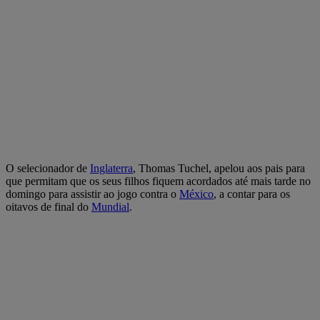
O selecionador de
Inglaterra
, Thomas Tuchel, apelou aos pais para
que permitam que os seus filhos fiquem acordados até mais tarde no
domingo para assistir ao jogo contra o
México
, a contar para os
oitavos de final do
Mundial
.