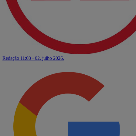
Redação
11:03 - 02. julho 2026.