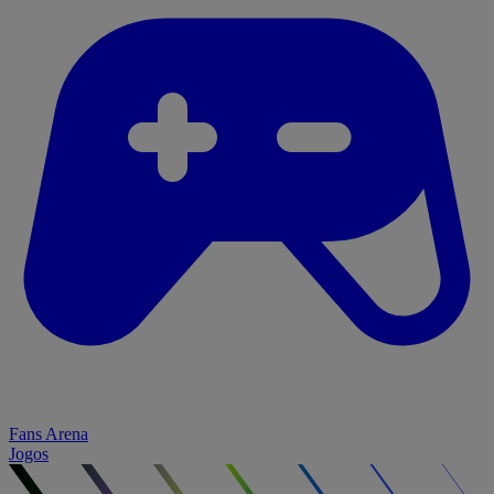
Fans Arena
Jogos