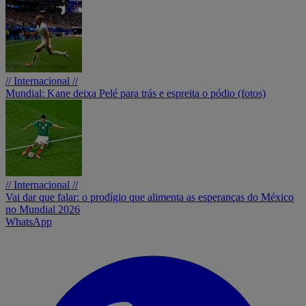
// Internacional //
Mundial: Kane deixa Pelé para trás e espreita o pódio (fotos)
// Internacional //
Vai dar que falar: o prodígio que alimenta as esperanças do México
no Mundial 2026
WhatsApp