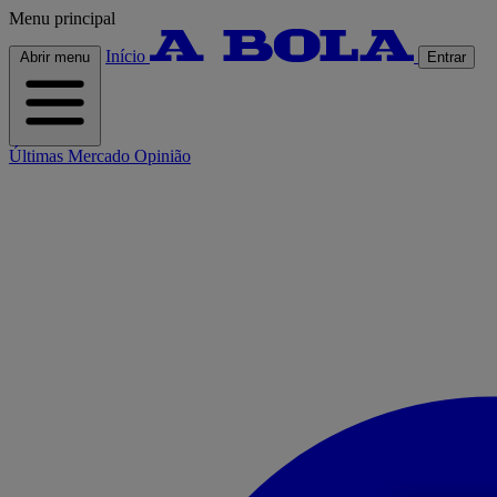
Menu principal
Início
Abrir menu
Entrar
Últimas
Mercado
Opinião