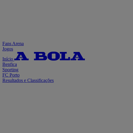
Fans Arena
Jogos
Início
Benfica
Sporting
FC Porto
Resultados e Classificações