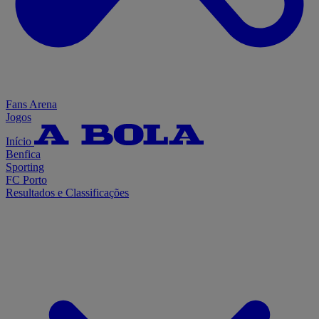
Fans Arena
Jogos
Início
Benfica
Sporting
FC Porto
Resultados e Classificações