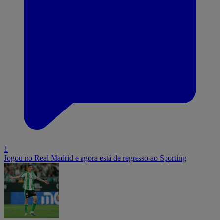
1
Jogou no Real Madrid e agora está de regresso ao Sporting