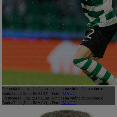
Fresneda foi uma das figuras leoninas na vitória épica sobre o
Bodo/Glimt (Foto IMAGO) - Foto:
IMAGO
Fresneda foi uma das figuras leoninas na vitória épica sobre o
Bodo/Glimt (Foto IMAGO) - Foto:
IMAGO