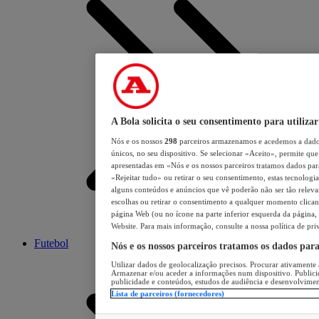
A Bola solicita o seu consentimento para utilizar
Nós e os nossos
298
parceiros armazenamos e acedemos a dados
únicos, no seu dispositivo. Se selecionar «Aceito», permite que 
apresentadas em «Nós e os nossos parceiros tratamos dados para 
«Rejeitar tudo» ou retirar o seu consentimento, estas tecnologia
alguns conteúdos e anúncios que vê poderão não ser tão relevant
escolhas ou retirar o consentimento a qualquer momento clicand
página Web (ou no ícone na parte inferior esquerda da página, s
Website. Para mais informação, consulte a nossa política de pri
Futebol
Nós e os nossos parceiros tratamos os dados par
Utilizar dados de geolocalização precisos. Procurar ativamente a
Armazenar e/ou aceder a informações num dispositivo. Publici
publicidade e conteúdos, estudos de audiência e desenvolvimen
Lista de parceiros (fornecedores)