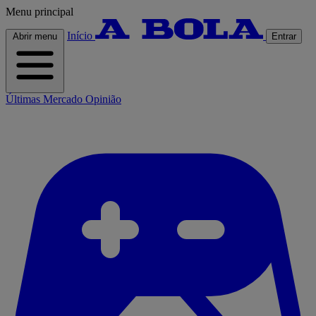
Menu principal
Início
Abrir menu
Entrar
Últimas
Mercado
Opinião