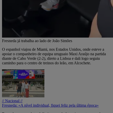
Fresneda já trabalha ao lado de João Simões
O espanhol viajou de Miami, nos Estados Unidos, onde esteve a
apoiar o companheiro de equipa uruguaio Maxi Araújo na partida
diante de Cabo Verde (2-2), direto a Lisboa e dali logo seguiu
caminho para o centro de treinos do leão, em Alcochete.
// Nacional //
Fresneda: «A nível individual, fiquei feliz pela última época»