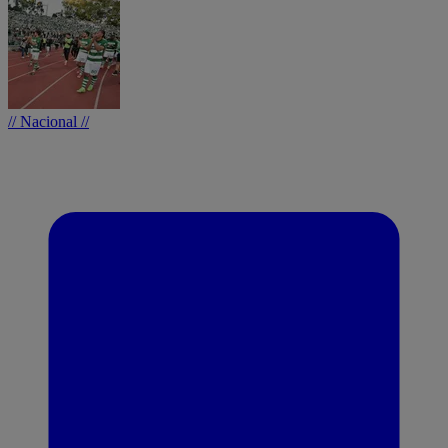
// Nacional //