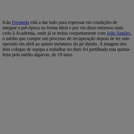
Iván
Fresneda
está a dar tudo para regressar em condições de
integrar a pré-época na forma ideal e por via disso retornou mais
cedo à Academia, onde já se treina conjuntamente com
João Simões
,
o médio que cumpre um processo de recuperação depois de ter sido
operado em abril ao quinto metatarso do pé direito. A imagem dos
dois colegas de equipa a trabalhar no duro foi partilhada esta quinta-
feira pelo médio algarvio, de 19 anos.