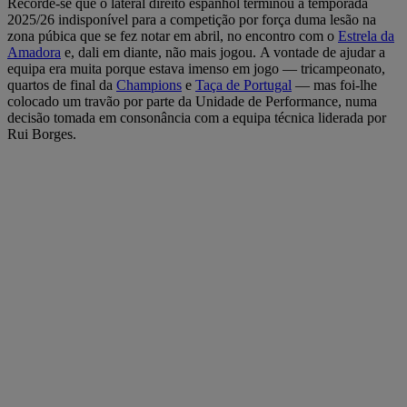
Recorde-se que o lateral direito espanhol terminou a temporada
2025/26 indisponível para a competição por força duma lesão na
zona púbica que se fez notar em abril, no encontro com o
Estrela da
Amadora
e, dali em diante, não mais jogou. A vontade de ajudar a
equipa era muita porque estava imenso em jogo — tricampeonato,
quartos de final da
Champions
e
Taça de Portugal
— mas foi-lhe
colocado um travão por parte da Unidade de Performance, numa
decisão tomada em consonância com a equipa técnica liderada por
Rui Borges.