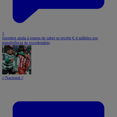
1
Sporting ainda à espera de saber se recebe € 4 milhões por
transferência de excedentário
// Nacional //