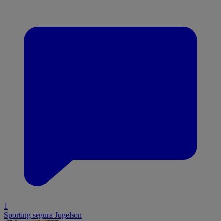
1
Sporting segura Jugelson