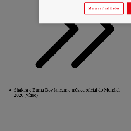
Mostrar finalidades
Shakira e Burna Boy lançam a música oficial do Mundial
2026 (vídeo)