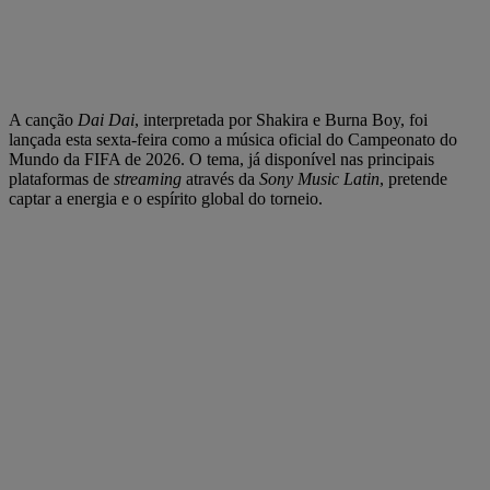
A canção
Dai Dai
, interpretada por Shakira e Burna Boy, foi
lançada esta sexta-feira como a música oficial do Campeonato do
Mundo da FIFA de 2026. O tema, já disponível nas principais
plataformas de
streaming
através da
Sony Music Latin
, pretende
captar a energia e o espírito global do torneio.