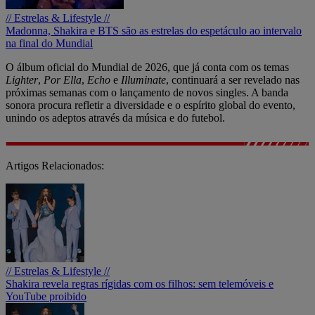
// Estrelas & Lifestyle //
Madonna, Shakira e BTS são as estrelas do espetáculo ao intervalo
na final do Mundial
O álbum oficial do Mundial de 2026, que já conta com os temas
Lighter
,
Por Ella
,
Echo
e
Illuminate
, continuará a ser revelado nas
próximas semanas com o lançamento de novos singles. A banda
sonora procura refletir a diversidade e o espírito global do evento,
unindo os adeptos através da música e do futebol.
Artigos Relacionados:
// Estrelas & Lifestyle //
Shakira revela regras rígidas com os filhos: sem telemóveis e
YouTube proibido