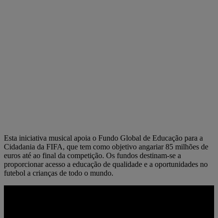
Esta iniciativa musical apoia o Fundo Global de Educação para a
Cidadania da FIFA, que tem como objetivo angariar 85 milhões de
euros até ao final da competição. Os fundos destinam-se a
proporcionar acesso a educação de qualidade e a oportunidades no
futebol a crianças de todo o mundo.