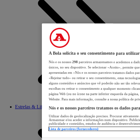
A Bola solicita o seu consentimento para utilizar
Nós e os nossos
298
parceiros armazenamos e acedemos a dados
únicos, no seu dispositivo. Se selecionar «Aceito», permite que 
apresentadas em «Nós e os nossos parceiros tratamos dados para 
«Rejeitar tudo» ou retirar o seu consentimento, estas tecnologia
alguns conteúdos e anúncios que vê poderão não ser tão relevant
escolhas ou retirar o consentimento a qualquer momento clicand
página Web (ou no ícone na parte inferior esquerda da página, s
Website. Para mais informação, consulte a nossa política de pri
Estrelas & Lifestyle
Nós e os nossos parceiros tratamos os dados par
Utilizar dados de geolocalização precisos. Procurar ativamente a
Armazenar e/ou aceder a informações num dispositivo. Publici
publicidade e conteúdos, estudos de audiência e desenvolvimen
Lista de parceiros (fornecedores)