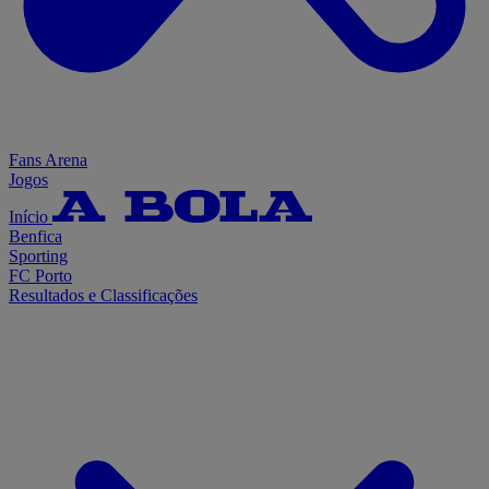
Fans Arena
Jogos
Início
Benfica
Sporting
FC Porto
Resultados e Classificações