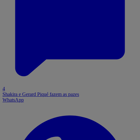
4
Shakira e Gerard Piqué fazem as pazes
WhatsApp