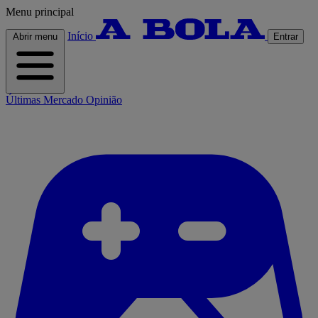
Menu principal
Início
Abrir menu
Entrar
Últimas
Mercado
Opinião