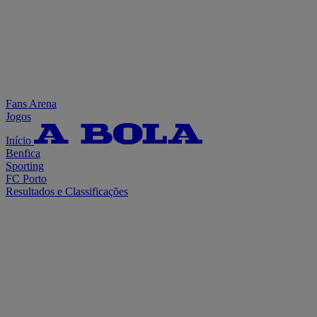
Fans Arena
Jogos
Início
Benfica
Sporting
FC Porto
Resultados e Classificações