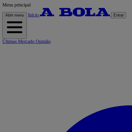
Menu principal
Início
Abrir menu
Entrar
Últimas
Mercado
Opinião