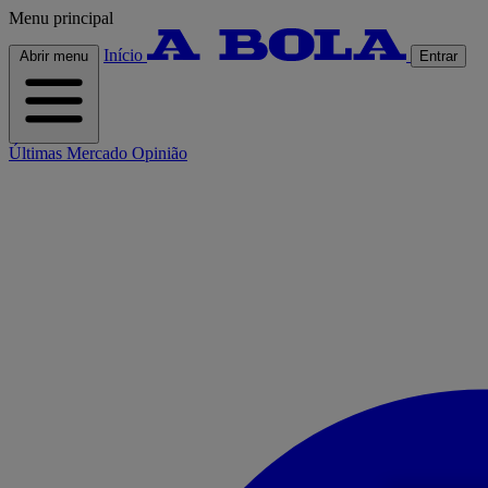
Menu principal
Início
Abrir menu
Entrar
Últimas
Mercado
Opinião