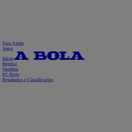
Fans Arena
Jogos
Início
Benfica
Sporting
FC Porto
Resultados e Classificações