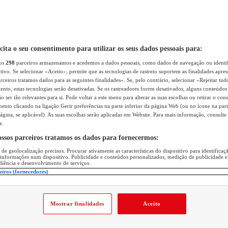
icita o seu consentimento para utilizar os seus dados pessoais para:
sos
298
parceiros armazenamos e acedemos a dados pessoais, como dados de navegação ou identif
itivo. Se selecionar «Aceito», permite que as tecnologias de rastreio suportem as finalidades apr
rceiros tratamos dados para as seguintes finalidades». Se, pelo contrário, selecionar «Rejeitar tud
ento, estas tecnologias serão desativadas. Se os rastreadores forem desativados, alguns conteúdo
 ser tão relevantes para si. Pode voltar a este menu para alterar as suas escolhas ou retirar o con
nto clicando na ligação Gerir preferências na parte inferior da página Web (ou no ícone na part
ágina, se aplicável). As suas escolhas serão aplicadas em Website. Para mais informação, consulte 
e.
ossos parceiros tratamos os dados para fornecermos:
 de geolocalização precisos. Procurar ativamente as características do dispositivo para identifica
 informações num dispositivo. Publicidade e conteúdos personalizados, medição de publicidade e
diência e desenvolvimento de serviços.
eiros (fornecedores)
Mostrar finalidades
Aceito