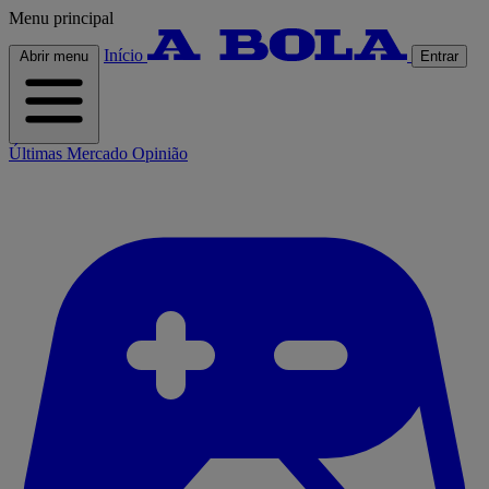
Menu principal
Início
Abrir menu
Entrar
Últimas
Mercado
Opinião