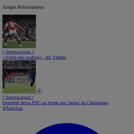
Artigos Relacionados:
// Internacional //
«Ainda não acabou!», diz Vitinha
// Internacional //
Dembélé deixa PSG na frente nas 'meias' da Champions
WhatsApp