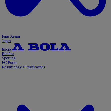
Fans Arena
Jogos
Início
Benfica
Sporting
FC Porto
Resultados e Classificações