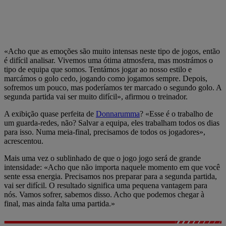
«Acho que as emoções são muito intensas neste tipo de jogos, então
é difícil analisar. Vivemos uma ótima atmosfera, mas mostrámos o
tipo de equipa que somos. Tentámos jogar ao nosso estilo e
marcámos o golo cedo, jogando como jogamos sempre. Depois,
sofremos um pouco, mas poderíamos ter marcado o segundo golo. A
segunda partida vai ser muito difícil», afirmou o treinador.
A exibição quase perfeita de
Donnarumma
? «Esse é o trabalho de
um guarda-redes, não? Salvar a equipa, eles trabalham todos os dias
para isso. Numa meia-final, precisamos de todos os jogadores»,
acrescentou.
Mais uma vez o sublinhado de que o jogo jogo será de grande
intensidade: «Acho que não importa naquele momento em que você
sente essa energia. Precisamos nos preparar para a segunda partida,
vai ser difícil. O resultado significa uma pequena vantagem para
nós. Vamos sofrer, sabemos disso. Acho que podemos chegar à
final, mas ainda falta uma partida.»