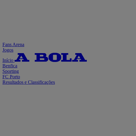
Fans Arena
Jogos
Início
Benfica
Sporting
FC Porto
Resultados e Classificações