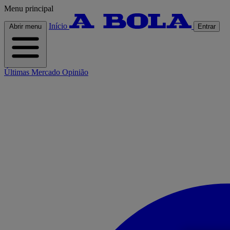
Menu principal
Início
Abrir menu
Entrar
Últimas
Mercado
Opinião