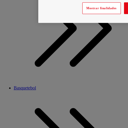
Mostrar finalidades
Basquetebol