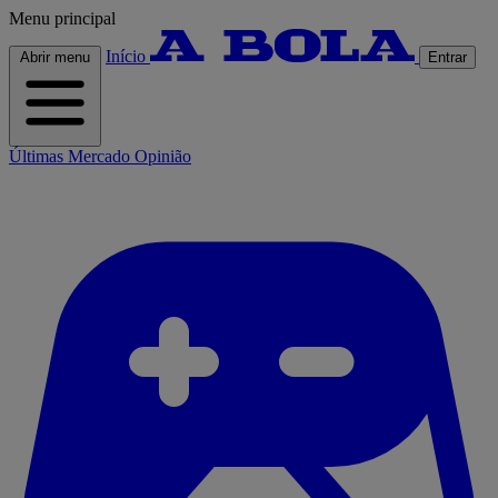
Menu principal
Início
Abrir menu
Entrar
Últimas
Mercado
Opinião