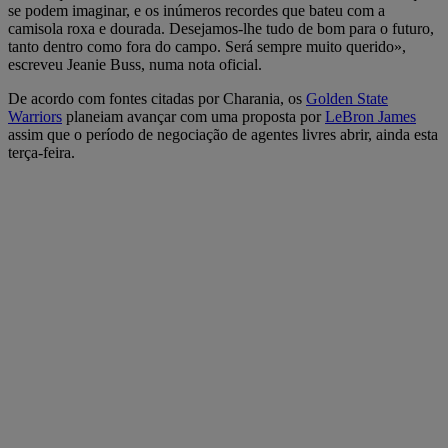
se podem imaginar, e os inúmeros recordes que bateu com a
camisola roxa e dourada. Desejamos-lhe tudo de bom para o futuro,
tanto dentro como fora do campo. Será sempre muito querido»,
escreveu Jeanie Buss, numa nota oficial.
De acordo com fontes citadas por Charania, os
Golden State
Warriors
planeiam avançar com uma proposta por
LeBron James
assim que o período de negociação de agentes livres abrir, ainda esta
terça-feira.