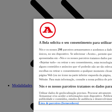
A Bola solicita o seu consentimento para utilizar
Nós e os nossos
298
parceiros armazenamos e acedemos a dados
únicos, no seu dispositivo. Se selecionar «Aceito», permite que 
apresentadas em «Nós e os nossos parceiros tratamos dados para 
«Rejeitar tudo» ou retirar o seu consentimento, estas tecnologia
alguns conteúdos e anúncios que vê poderão não ser tão relevant
escolhas ou retirar o consentimento a qualquer momento clicand
página Web (ou no ícone na parte inferior esquerda da página, s
Website. Para mais informação, consulte a nossa política de pri
Modalidades
Nós e os nossos parceiros tratamos os dados par
Utilizar dados de geolocalização precisos. Procurar ativamente a
Armazenar e/ou aceder a informações num dispositivo. Publici
publicidade e conteúdos, estudos de audiência e desenvolvimen
Lista de parceiros (fornecedores)