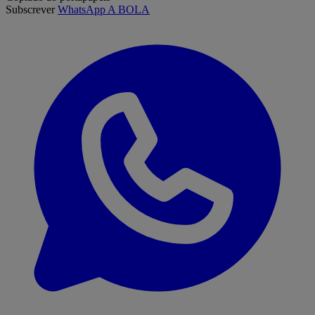
Subscrever
WhatsApp A BOLA