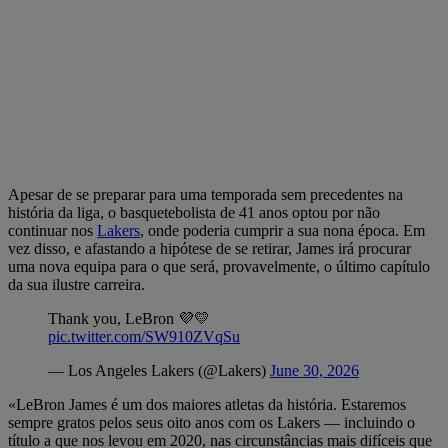
Apesar de se preparar para uma temporada sem precedentes na
história da liga, o basquetebolista de 41 anos optou por não
continuar nos
Lakers
, onde poderia cumprir a sua nona época. Em
vez disso, e afastando a hipótese de se retirar, James irá procurar
uma nova equipa para o que será, provavelmente, o último capítulo
da sua ilustre carreira.
Thank you, LeBron 💜💛
pic.twitter.com/SW910ZVqSu
— Los Angeles Lakers (@Lakers)
June 30, 2026
«LeBron James é um dos maiores atletas da história. Estaremos
sempre gratos pelos seus oito anos com os Lakers — incluindo o
título a que nos levou em 2020, nas circunstâncias mais difíceis que