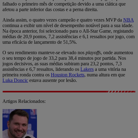
falhado o primeiro mês de competição devido a uma ciática que
afetou a parte inferior das costas e a perna direita.
Ainda assim, o quatro vezes campeão e quatro vezes MVP da
NBA
continua a exibir um nível de desempenho notável para a sua idade.
Na época anterior, foi selecionado para o All-Star Game, registando
médias de 20,9 pontos, 7,2 assistências e 6,1 ressaltos por jogo, com
uma eficácia de lançamento de 51,5%.
O seu rendimento manteve-se elevado nos
playoffs
, onde aumentou
o seu tempo de jogo de 33,2 para 38,4 minutos por partida. Nos
jogos decisivos, as suas médias subiram para 23,2 pontos, 7,3
assistências e 6,7 ressaltos, liderando os
Lakers
a uma vitória na
primeira ronda contra os
Houston Rockets
, numa altura em que
Luka Doncic
estava ausente por lesão.
Artigos Relacionados: