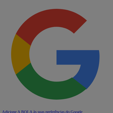
Adicione A BOLA às suas preferências do Google