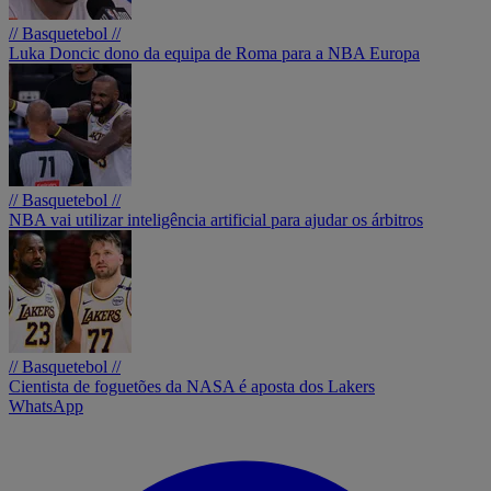
// Basquetebol //
Luka Doncic dono da equipa de Roma para a NBA Europa
// Basquetebol //
NBA vai utilizar inteligência artificial para ajudar os árbitros
// Basquetebol //
Cientista de foguetões da NASA é aposta dos Lakers
WhatsApp