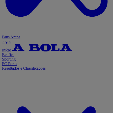
Fans Arena
Jogos
Início
Benfica
Sporting
FC Porto
Resultados e Classificações