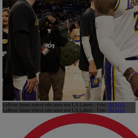
LeBron James esteve oito anos nos LA Lakers - Foto:
IMAGO
LeBron James esteve oito anos nos LA Lakers - Foto:
IMAGO