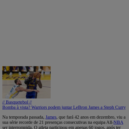
// Basquetebol //
Bomba à vista? Warriors podem juntar LeBron James a Steph Curry
Na temporada passada,
James
, que fará 42 anos em dezembro, viu a
sua série recorde de 21 presenças consecutivas na equipa All-
NBA
ser interrompida. O atleta participou em apenas 60 jogos, após ter