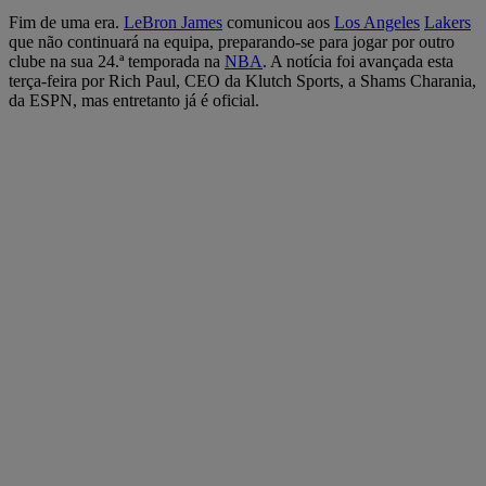
Fim de uma era.
LeBron James
comunicou aos
Los Angeles
Lakers
que não continuará na equipa, preparando-se para jogar por outro
clube na sua 24.ª temporada na
NBA
. A notícia foi avançada esta
terça-feira por Rich Paul, CEO da Klutch Sports, a Shams Charania,
da ESPN, mas entretanto já é oficial.