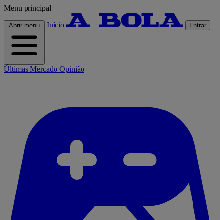
Menu principal
Início
Abrir menu
Entrar
Últimas
Mercado
Opinião