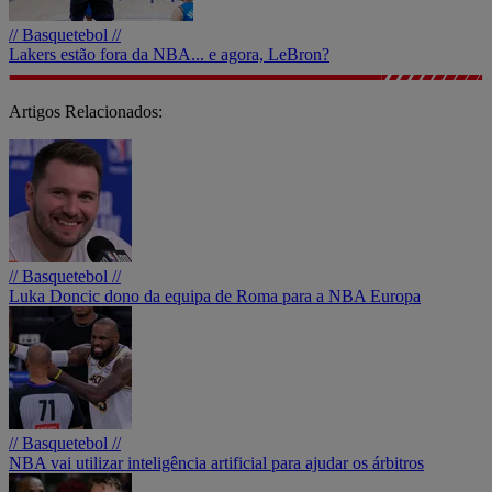
// Basquetebol //
Lakers estão fora da NBA... e agora, LeBron?
Artigos Relacionados:
// Basquetebol //
Luka Doncic dono da equipa de Roma para a NBA Europa
// Basquetebol //
NBA vai utilizar inteligência artificial para ajudar os árbitros