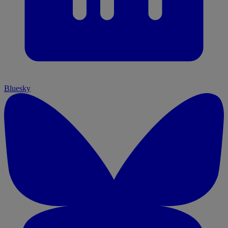
Bluesky