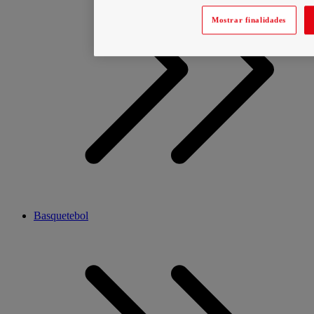
Mostrar finalidades
Basquetebol