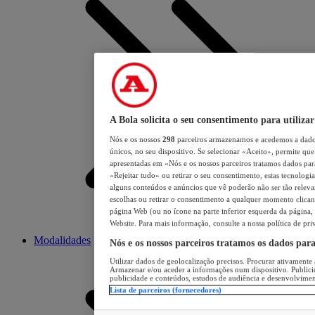
A Bola solicita o seu consentimento para utilizar
Nós e os nossos
298
parceiros armazenamos e acedemos a dados
únicos, no seu dispositivo. Se selecionar «Aceito», permite que 
apresentadas em «Nós e os nossos parceiros tratamos dados para 
«Rejeitar tudo» ou retirar o seu consentimento, estas tecnologia
alguns conteúdos e anúncios que vê poderão não ser tão relevant
escolhas ou retirar o consentimento a qualquer momento clicand
página Web (ou no ícone na parte inferior esquerda da página, s
Website. Para mais informação, consulte a nossa política de pri
Modalidades
Nós e os nossos parceiros tratamos os dados par
Utilizar dados de geolocalização precisos. Procurar ativamente a
Armazenar e/ou aceder a informações num dispositivo. Publici
publicidade e conteúdos, estudos de audiência e desenvolvimen
Lista de parceiros (fornecedores)