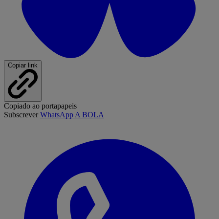
Copiar link
Copiado ao portapapeis
Subscrever
WhatsApp A BOLA