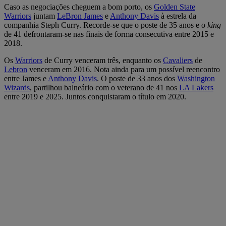
Caso as negociações cheguem a bom porto, os
Golden State
Warriors
juntam
LeBron James
e
Anthony Davis
à estrela da
companhia Steph Curry. Recorde-se que o poste de 35 anos e o
king
de 41 defrontaram-se nas finais de forma consecutiva entre 2015 e
2018.
Os
Warriors
de Curry venceram três, enquanto os
Cavaliers
de
Lebron
venceram em 2016. Nota ainda para um possível reencontro
entre James e
Anthony Davis
. O poste de 33 anos dos
Washington
Wizards
, partilhou balneário com o veterano de 41 nos
LA Lakers
entre 2019 e 2025. Juntos conquistaram o título em 2020.