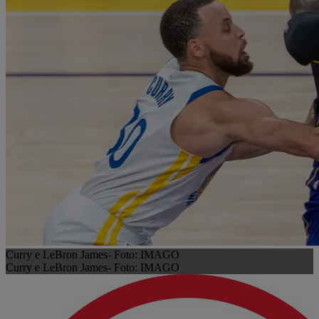
Curry e LeBron James- Foto: IMAGO
Curry e LeBron James- Foto: IMAGO