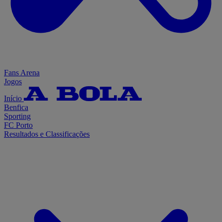
Fans Arena
Jogos
Início
Benfica
Sporting
FC Porto
Resultados e Classificações