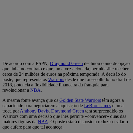
De acordo com a ESPN,
Draymond Green
declinou o ano de opção
que tinha no contrato e que, uma vez acionada, permitia-lhe receber
cerca de 24 milhões de euros na próxima temporada. A decisão do
poste, que representa os
Warriors
desde que foi escolhido no draft de
2018, potencia a flexibilidade financeira da franquia para
revolucionar a
NBA
.
A mesma fonte avança que os
Golden State
Warriors
têm agora a
capacidade para negociarem a aquisição de
LeBron James
e uma
troca por
Anthony Davis
.
Draymond Green
terá surpreendido os
Warriors com uma decisão que lhes permite «convencer» duas das
maiores figuras da
NBA
. O poste estará disposto a reduzir o salário
que aufere para que tal aconteça.