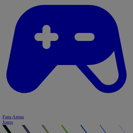
Fans Arena
Jogos