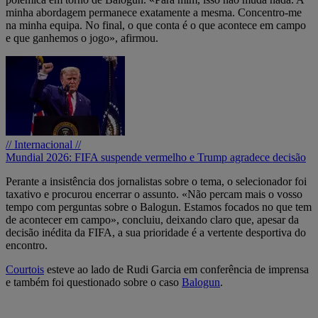
minha abordagem permanece exatamente a mesma. Concentro-me
na minha equipa. No final, o que conta é o que acontece em campo
e que ganhemos o jogo», afirmou.
// Internacional //
Mundial 2026: FIFA suspende vermelho e Trump agradece decisão
Perante a insistência dos jornalistas sobre o tema, o selecionador foi
taxativo e procurou encerrar o assunto. «Não percam mais o vosso
tempo com perguntas sobre o Balogun. Estamos focados no que tem
de acontecer em campo», concluiu, deixando claro que, apesar da
decisão inédita da FIFA, a sua prioridade é a vertente desportiva do
encontro.
Courtois
esteve ao lado de Rudi Garcia em conferência de imprensa
e também foi questionado sobre o caso
Balogun
.