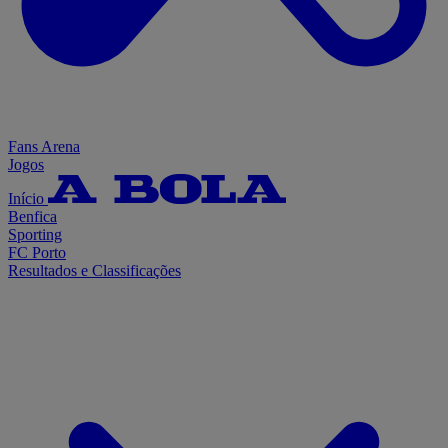
Fans Arena
Jogos
Início
Benfica
Sporting
FC Porto
Resultados e Classificações