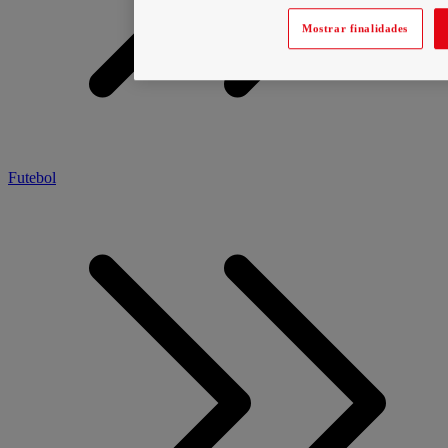
Mostrar finalidades
Futebol