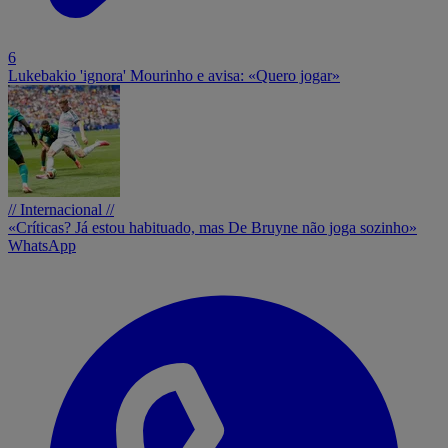
6
Lukebakio 'ignora' Mourinho e avisa: «Quero jogar»
// Internacional //
«Críticas? Já estou habituado, mas De Bruyne não joga sozinho»
WhatsApp