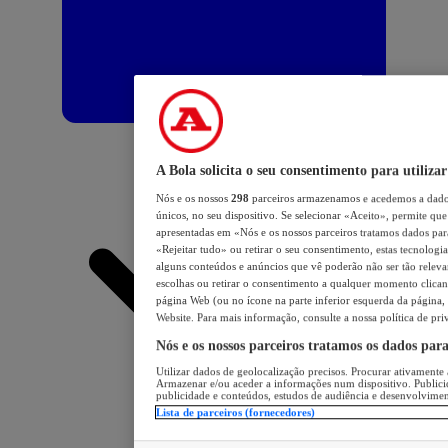
A Bola solicita o seu consentimento para utilizar
Nós e os nossos
298
parceiros armazenamos e acedemos a dados
únicos, no seu dispositivo. Se selecionar «Aceito», permite que 
apresentadas em «Nós e os nossos parceiros tratamos dados para 
«Rejeitar tudo» ou retirar o seu consentimento, estas tecnologia
alguns conteúdos e anúncios que vê poderão não ser tão relevant
escolhas ou retirar o consentimento a qualquer momento clicand
página Web (ou no ícone na parte inferior esquerda da página, s
Website. Para mais informação, consulte a nossa política de pri
Nós e os nossos parceiros tratamos os dados par
Utilizar dados de geolocalização precisos. Procurar ativamente a
Armazenar e/ou aceder a informações num dispositivo. Publici
publicidade e conteúdos, estudos de audiência e desenvolvimen
Lista de parceiros (fornecedores)