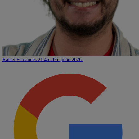
Rafael Fernandes
21:46 - 05. julho 2026.