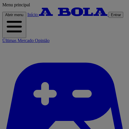
Menu principal
Início
Abrir menu
Entrar
Últimas
Mercado
Opinião