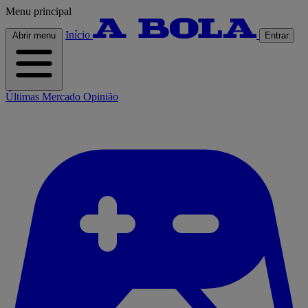
Menu principal
Início
Abrir menu
Entrar
Últimas
Mercado
Opinião