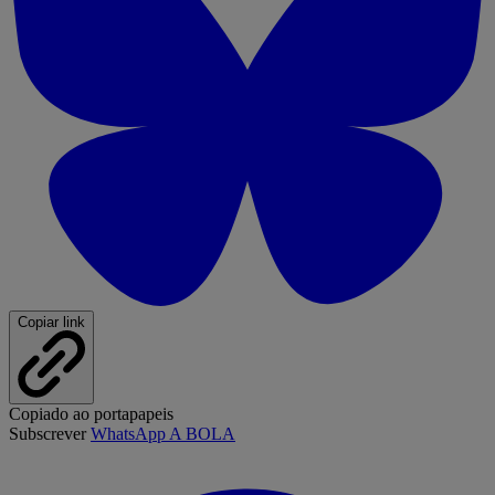
Copiar link
Copiado ao portapapeis
Subscrever
WhatsApp A BOLA