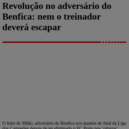
Revolução no adversário do
Benfica: nem o treinador
deverá escapar
O Inter de Milão, adversário do Benfica nos quartos de final da Liga
dos Campeões depois de ter eliminado o FC Porto nos ‘oitavos’,