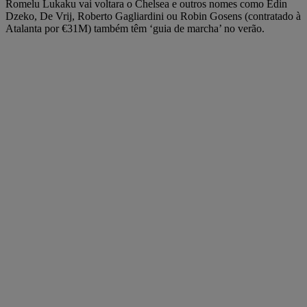
Romelu Lukaku vai voltara o Chelsea e outros nomes como Edin
Dzeko, De Vrij, Roberto Gagliardini ou Robin Gosens (contratado à
Atalanta por €31M) também têm ‘guia de marcha’ no verão.