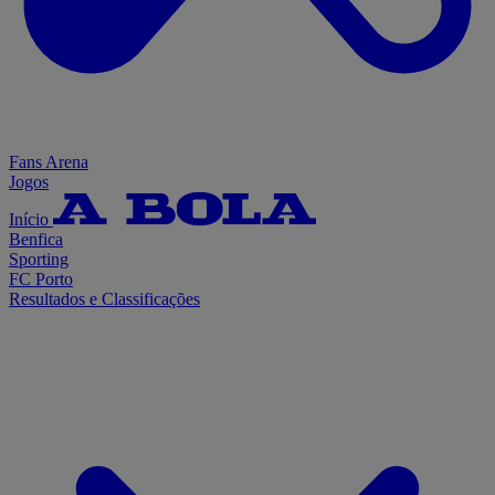
Fans Arena
Jogos
Início
Benfica
Sporting
FC Porto
Resultados e Classificações