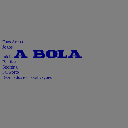
Fans Arena
Jogos
Início
Benfica
Sporting
FC Porto
Resultados e Classificações