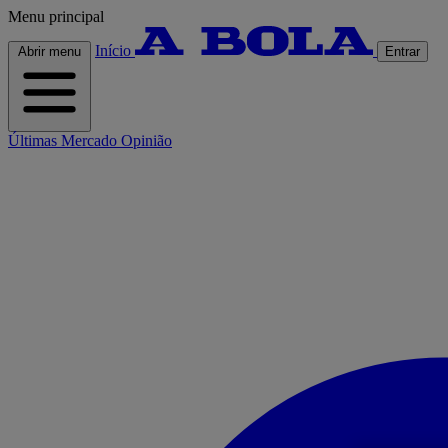
Menu principal
Início
Abrir menu
Entrar
Últimas
Mercado
Opinião