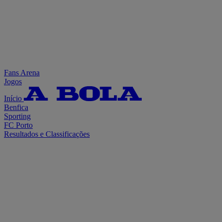
Fans Arena
Jogos
Início
Benfica
Sporting
FC Porto
Resultados e Classificações