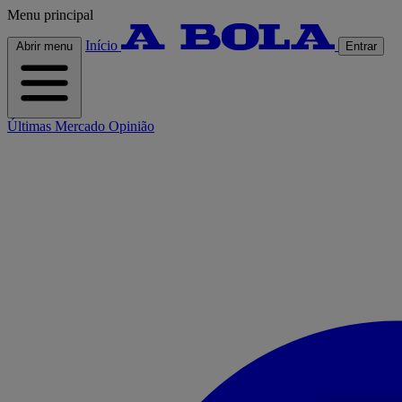
Menu principal
Início
Abrir menu
Entrar
Últimas
Mercado
Opinião