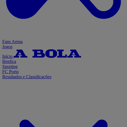
Fans Arena
Jogos
Início
Benfica
Sporting
FC Porto
Resultados e Classificações