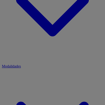
Modalidades