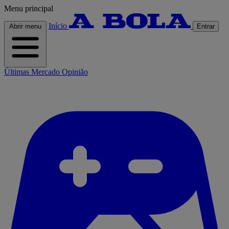
Menu principal
Início
Abrir menu
Entrar
Últimas
Mercado
Opinião