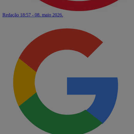
Redação
18:57 - 08. maio 2026.