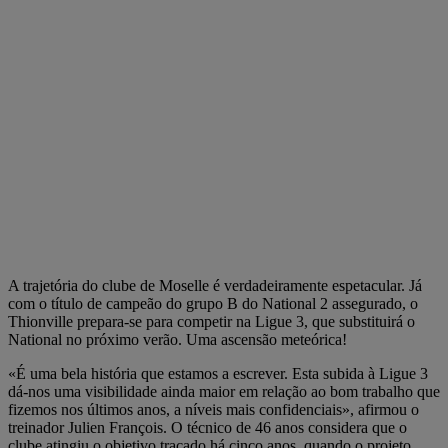
A trajetória do clube de Moselle é verdadeiramente espetacular. Já
com o título de campeão do grupo B do National 2 assegurado, o
Thionville prepara-se para competir na Ligue 3, que substituirá o
National no próximo verão. Uma ascensão meteórica!
«É uma bela história que estamos a escrever. Esta subida à Ligue 3
dá-nos uma visibilidade ainda maior em relação ao bom trabalho que
fizemos nos últimos anos, a níveis mais confidenciais», afirmou o
treinador Julien François. O técnico de 46 anos considera que o
clube atingiu o objetivo traçado há cinco anos, quando o projeto