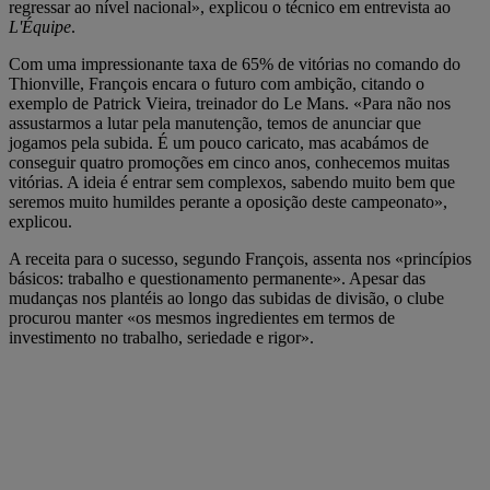
regressar ao nível nacional», explicou o técnico em entrevista ao
L'Équipe
.
Com uma impressionante taxa de 65% de vitórias no comando do
Thionville, François encara o futuro com ambição, citando o
exemplo de Patrick Vieira, treinador do Le Mans. «Para não nos
assustarmos a lutar pela manutenção, temos de anunciar que
jogamos pela subida. É um pouco caricato, mas acabámos de
conseguir quatro promoções em cinco anos, conhecemos muitas
vitórias. A ideia é entrar sem complexos, sabendo muito bem que
seremos muito humildes perante a oposição deste campeonato»,
explicou.
A receita para o sucesso, segundo François, assenta nos «princípios
básicos: trabalho e questionamento permanente». Apesar das
mudanças nos plantéis ao longo das subidas de divisão, o clube
procurou manter «os mesmos ingredientes em termos de
investimento no trabalho, seriedade e rigor».