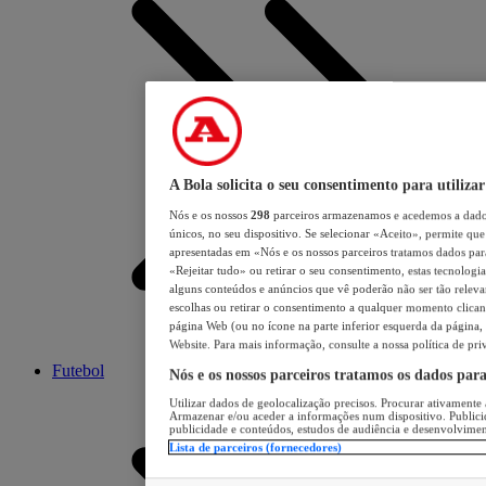
A Bola solicita o seu consentimento para utilizar
Nós e os nossos
298
parceiros armazenamos e acedemos a dados
únicos, no seu dispositivo. Se selecionar «Aceito», permite que 
apresentadas em «Nós e os nossos parceiros tratamos dados para 
«Rejeitar tudo» ou retirar o seu consentimento, estas tecnologia
alguns conteúdos e anúncios que vê poderão não ser tão relevant
escolhas ou retirar o consentimento a qualquer momento clicand
página Web (ou no ícone na parte inferior esquerda da página, s
Website. Para mais informação, consulte a nossa política de pri
Futebol
Nós e os nossos parceiros tratamos os dados par
Utilizar dados de geolocalização precisos. Procurar ativamente a
Armazenar e/ou aceder a informações num dispositivo. Publici
publicidade e conteúdos, estudos de audiência e desenvolvimen
Lista de parceiros (fornecedores)