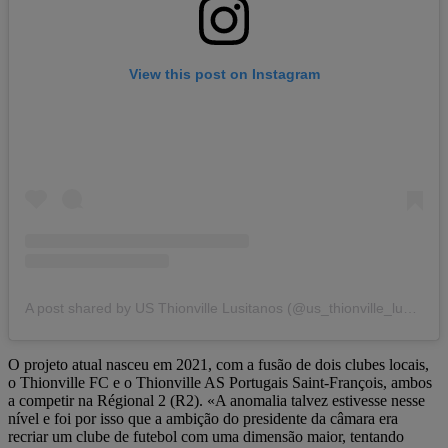
View this post on Instagram
A post shared by US Thionville Lusitanos (@us_thionville_lusitanos)
O projeto atual nasceu em 2021, com a fusão de dois clubes locais,
o Thionville FC e o Thionville AS Portugais Saint-François, ambos
a competir na Régional 2 (R2). «A anomalia talvez estivesse nesse
nível e foi por isso que a ambição do presidente da câmara era
recriar um clube de futebol com uma dimensão maior, tentando