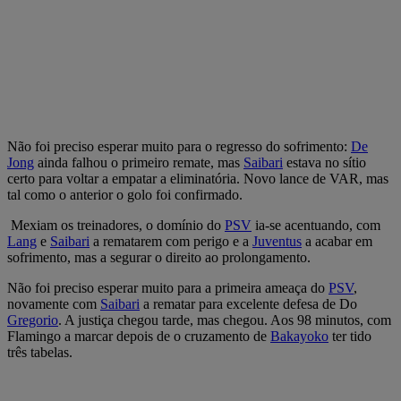
Não foi preciso esperar muito para o regresso do sofrimento:
De
Jong
ainda falhou o primeiro remate, mas
Saibari
estava no sítio
certo para voltar a empatar a eliminatória. Novo lance de VAR, mas
tal como o anterior o golo foi confirmado.
Mexiam os treinadores, o domínio do
PSV
ia-se acentuando, com
Lang
e
Saibari
a rematarem com perigo e a
Juventus
a acabar em
sofrimento, mas a segurar o direito ao prolongamento.
Não foi preciso esperar muito para a primeira ameaça do
PSV
,
novamente com
Saibari
a rematar para excelente defesa de Do
Gregorio
. A justiça chegou tarde, mas chegou. Aos 98 minutos, com
Flamingo a marcar depois de o cruzamento de
Bakayoko
ter tido
três tabelas.