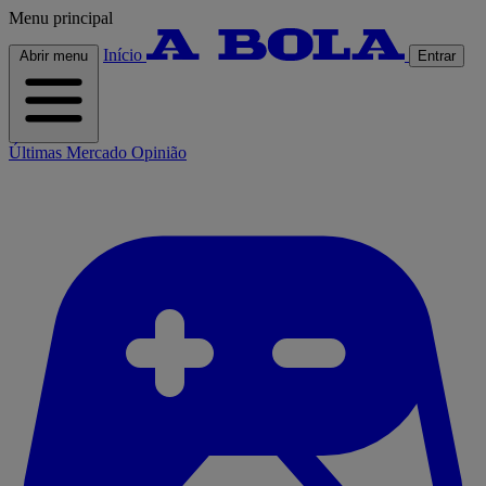
Menu principal
Início
Abrir menu
Entrar
Últimas
Mercado
Opinião