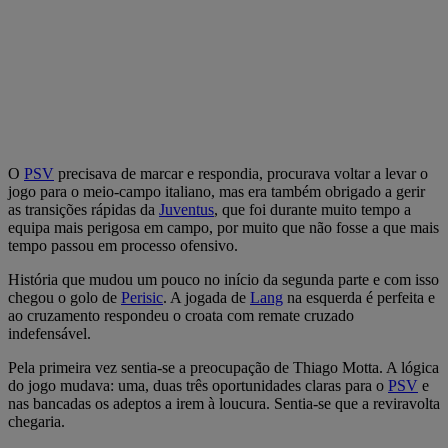
O
PSV
precisava de marcar e respondia, procurava voltar a levar o
jogo para o meio-campo italiano, mas era também obrigado a gerir
as transições rápidas da
Juventus
, que foi durante muito tempo a
equipa mais perigosa em campo, por muito que não fosse a que mais
tempo passou em processo ofensivo.
História que mudou um pouco no início da segunda parte e com isso
chegou o golo de
Perisic
. A jogada de
Lang
na esquerda é perfeita e
ao cruzamento respondeu o croata com remate cruzado
indefensável.
Pela primeira vez sentia-se a preocupação de Thiago Motta. A lógica
do jogo mudava: uma, duas três oportunidades claras para o
PSV
e
nas bancadas os adeptos a irem à loucura. Sentia-se que a reviravolta
chegaria.