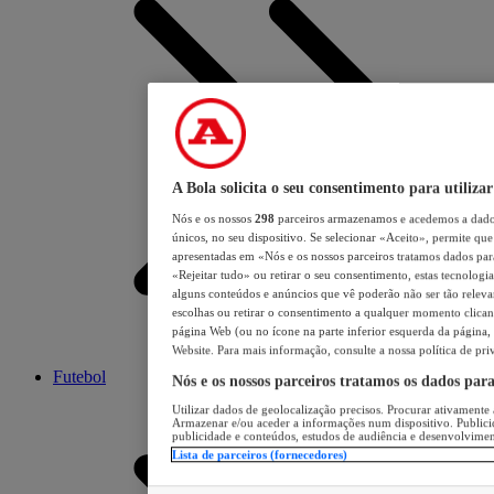
A Bola solicita o seu consentimento para utilizar
Nós e os nossos
298
parceiros armazenamos e acedemos a dados
únicos, no seu dispositivo. Se selecionar «Aceito», permite que 
apresentadas em «Nós e os nossos parceiros tratamos dados para 
«Rejeitar tudo» ou retirar o seu consentimento, estas tecnologia
alguns conteúdos e anúncios que vê poderão não ser tão relevant
escolhas ou retirar o consentimento a qualquer momento clicand
página Web (ou no ícone na parte inferior esquerda da página, s
Website. Para mais informação, consulte a nossa política de pri
Futebol
Nós e os nossos parceiros tratamos os dados par
Utilizar dados de geolocalização precisos. Procurar ativamente a
Armazenar e/ou aceder a informações num dispositivo. Publici
publicidade e conteúdos, estudos de audiência e desenvolvimen
Lista de parceiros (fornecedores)