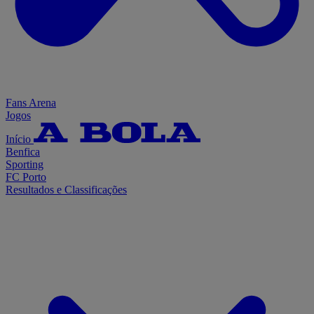
Fans Arena
Jogos
Início
Benfica
Sporting
FC Porto
Resultados e Classificações