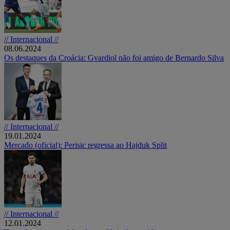
// Internacional //
08.06.2024
Os destaques da Croácia: Gvardiol não foi amigo de Bernardo Silva
// Internacional //
19.01.2024
Mercado (oficial): Perisic regressa ao Hajduk Split
// Internacional //
12.01.2024