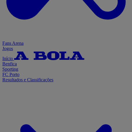
Fans Arena
Jogos
Início
Benfica
Sporting
FC Porto
Resultados e Classificações