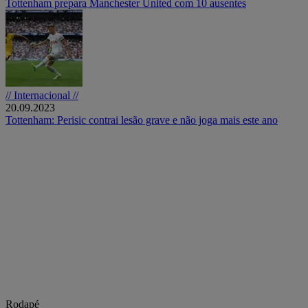
Tottenham prepara Manchester United com 10 ausentes
// Internacional //
20.09.2023
Tottenham: Perisic contrai lesão grave e não joga mais este ano
Rodapé