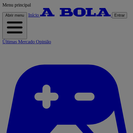
Menu principal
Início
Abrir menu
Entrar
Últimas
Mercado
Opinião