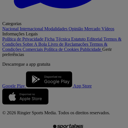
Categorias
Nacional
Internacional
Modalidades
Opinião
Mercado
Vídeos
Informações Legais
Política de Privacidade
Ficha Técnica
Estatuto Editorial
Termos &
Condições
Sobre A Bola
Livro de Reclamações
Termos &
Condições Comerciais
Política de Cookies
Publicidade
Gerir
preferências
Descarregue a
app gratuita
Google Play
App Store
© 2026 Ringier Sports Media. Todos os direitos reservados.