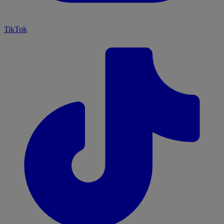
TikTok