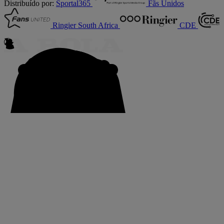
Distribuído por:
Sportal365
Fãs Unidos
Ringier South Africa
CDE