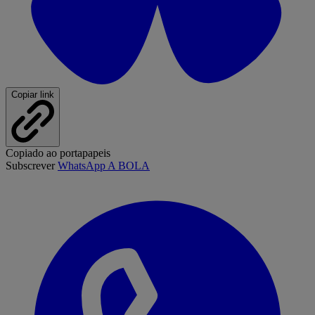
Copiar link
Copiado ao portapapeis
Subscrever
WhatsApp A BOLA