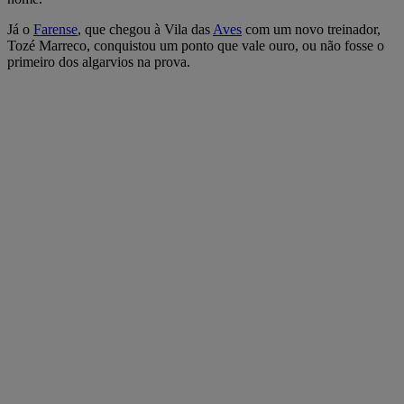
Já o
Farense
, que chegou à Vila das
Aves
com um novo treinador,
Tozé Marreco, conquistou um ponto que vale ouro, ou não fosse o
primeiro dos algarvios na prova.