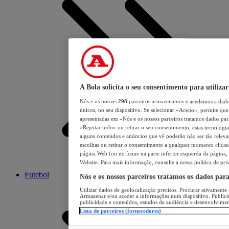
A Bola solicita o seu consentimento para utilizar
Nós e os nossos
298
parceiros armazenamos e acedemos a dados
únicos, no seu dispositivo. Se selecionar «Aceito», permite que 
apresentadas em «Nós e os nossos parceiros tratamos dados para 
«Rejeitar tudo» ou retirar o seu consentimento, estas tecnologia
alguns conteúdos e anúncios que vê poderão não ser tão relevant
escolhas ou retirar o consentimento a qualquer momento clicand
página Web (ou no ícone na parte inferior esquerda da página, s
Website. Para mais informação, consulte a nossa política de pri
Futebol
Nós e os nossos parceiros tratamos os dados par
Utilizar dados de geolocalização precisos. Procurar ativamente a
Armazenar e/ou aceder a informações num dispositivo. Publici
publicidade e conteúdos, estudos de audiência e desenvolvimen
Lista de parceiros (fornecedores)