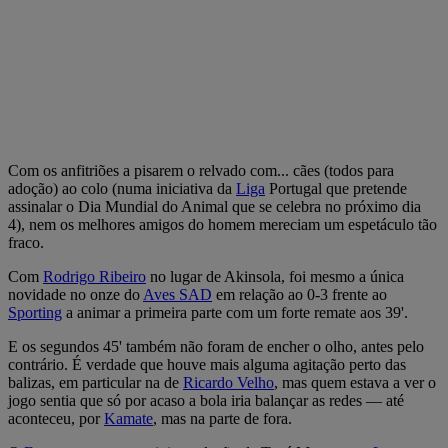
Com os anfitriões a pisarem o relvado com... cães (todos para
adoção) ao colo (numa iniciativa da
Liga
Portugal que pretende
assinalar o Dia Mundial do Animal que se celebra no próximo dia
4), nem os melhores amigos do homem mereciam um espetáculo tão
fraco.
Com
Rodrigo Ribeiro
no lugar de Akinsola, foi mesmo a única
novidade no onze do
Aves SAD
em relação ao 0-3 frente ao
Sporting
a animar a primeira parte com um forte remate aos 39'.
E os segundos 45' também não foram de encher o olho, antes pelo
contrário. É verdade que houve mais alguma agitação perto das
balizas, em particular na de
Ricardo Velho
, mas quem estava a ver o
jogo sentia que só por acaso a bola iria balançar as redes — até
aconteceu, por
Kamate
, mas na parte de fora.