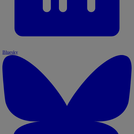
Bluesky