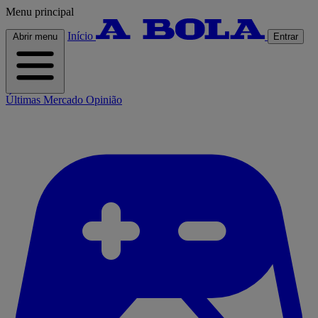
Menu principal
Início
Abrir menu
Entrar
Últimas
Mercado
Opinião