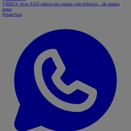
VÍDEO: Aves SAD entrou em campo com reforços... de quatro
patas
WhatsApp