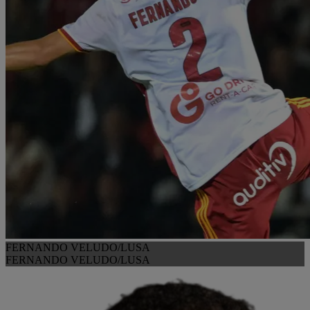
FERNANDO VELUDO/LUSA
FERNANDO VELUDO/LUSA