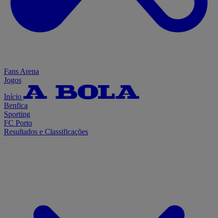
Fans Arena
Jogos
Início
Benfica
Sporting
FC Porto
Resultados e Classificações