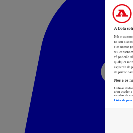
A Bola sol
Nós e os nos
no seu dispos
e os nossos pa
seu consentim
vê poderão não
qualquer mome
esquerda da p
de privacidad
Nós e os n
Utilizar dados
e/ou aceder a
estudos de au
Lista de parc