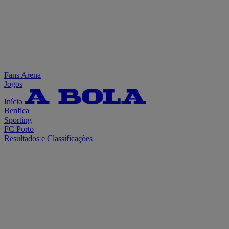
Fans Arena
Jogos
Início
Benfica
Sporting
FC Porto
Resultados e Classificações