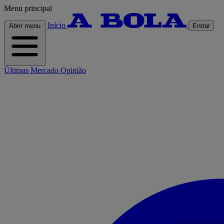
Menu principal
Início
Abrir menu
Entrar
Últimas
Mercado
Opinião