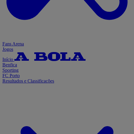
Fans Arena
Jogos
Início
Benfica
Sporting
FC Porto
Resultados e Classificações