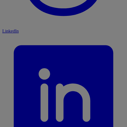
LinkedIn