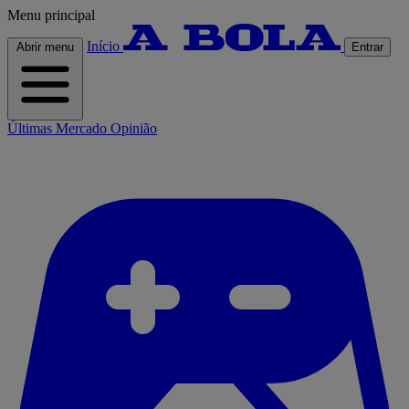
Menu principal
Início
Abrir menu
Entrar
Últimas
Mercado
Opinião