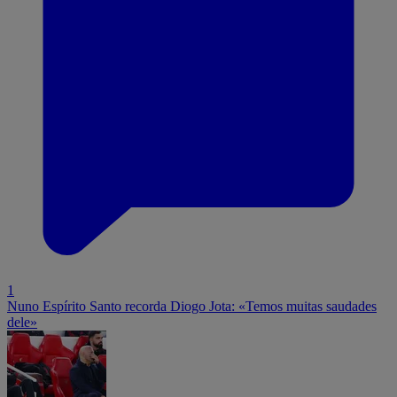
1
Nuno Espírito Santo recorda Diogo Jota: «Temos muitas saudades
dele»