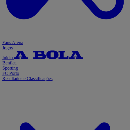
Fans Arena
Jogos
Início
Benfica
Sporting
FC Porto
Resultados e Classificações