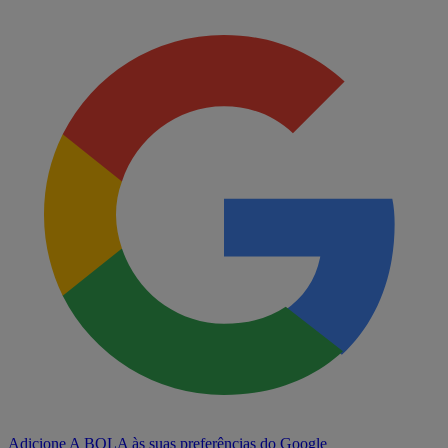
Adicione A BOLA às suas preferências do Google