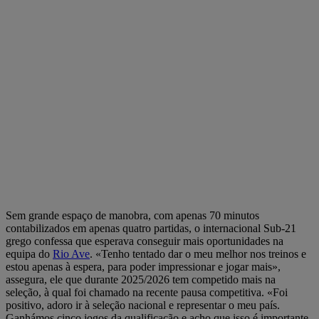
Sem grande espaço de manobra, com apenas 70 minutos
contabilizados em apenas quatro partidas, o internacional Sub-21
grego confessa que esperava conseguir mais oportunidades na
equipa do
Rio Ave
. «Tenho tentado dar o meu melhor nos treinos e
estou apenas à espera, para poder impressionar e jogar mais»,
assegura, ele que durante 2025/2026 tem competido mais na
seleção, à qual foi chamado na recente pausa competitiva. «Foi
positivo, adoro ir à seleção nacional e representar o meu país.
Ganhámos cinco jogos da qualificação e acho que isso é importante