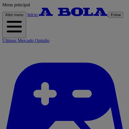
Menu principal
Início
Abrir menu
Entrar
Últimas
Mercado
Opinião