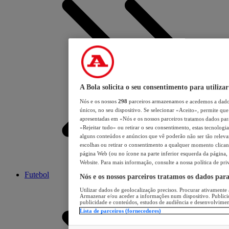
A Bola solicita o seu consentimento para utilizar
Nós e os nossos
298
parceiros armazenamos e acedemos a dados
únicos, no seu dispositivo. Se selecionar «Aceito», permite que 
apresentadas em «Nós e os nossos parceiros tratamos dados para 
«Rejeitar tudo» ou retirar o seu consentimento, estas tecnologia
alguns conteúdos e anúncios que vê poderão não ser tão relevant
escolhas ou retirar o consentimento a qualquer momento clicand
página Web (ou no ícone na parte inferior esquerda da página, s
Website. Para mais informação, consulte a nossa política de pri
Futebol
Nós e os nossos parceiros tratamos os dados par
Utilizar dados de geolocalização precisos. Procurar ativamente a
Armazenar e/ou aceder a informações num dispositivo. Publici
publicidade e conteúdos, estudos de audiência e desenvolvimen
Lista de parceiros (fornecedores)