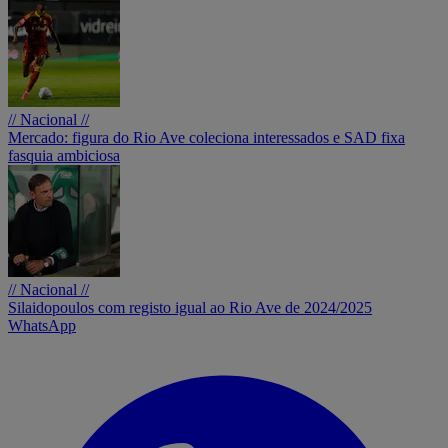
// Nacional //
Mercado: figura do Rio Ave coleciona interessados e SAD fixa
fasquia ambiciosa
// Nacional //
Silaidopoulos com registo igual ao Rio Ave de 2024/2025
WhatsApp