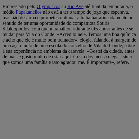
Emprestado pelo
Olympiacos
ao
Rio Ave
até final da temporada, o
médio
Papakanellos
não está a ter o tempo de jogo que esperava,
mas não desarma e promete continuar a trabalhar afincadamente no
sentido de ter uma oportunidade do compatriota Sotiris
Silaidopoulos, com quem trabalhou «durante três anos» antes de se
mudar para Vila do Conde. «Acredito nele. Temos uma boa química
e acho que ele é muito bom treinador», elogia, falando, à margem de
uma ação junto de uma escola do concelho de Vila do Conde, sobre
a sua experiência no emblema da caravela. «Gostei da cidade, antes
de mais e gosto muito de estar aqui. Gosto dos meus colegas, sinto
que somos uma família e isso agradou-me. É importante», refere.