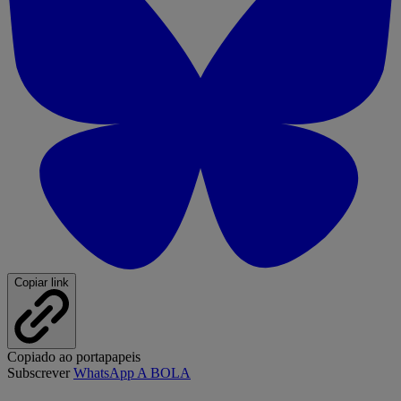
Copiar link
Copiado ao portapapeis
Subscrever
WhatsApp A BOLA