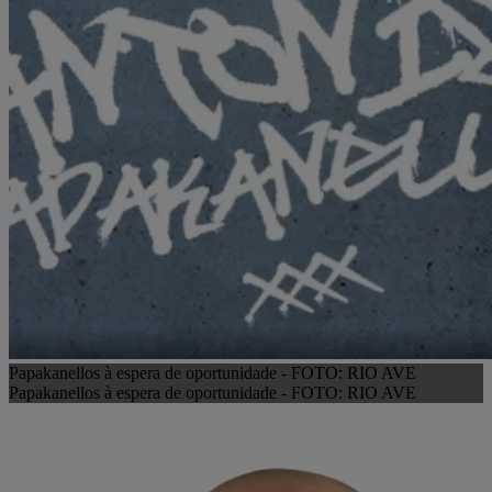
Papakanellos à espera de oportunidade - FOTO: RIO AVE
Papakanellos à espera de oportunidade - FOTO: RIO AVE