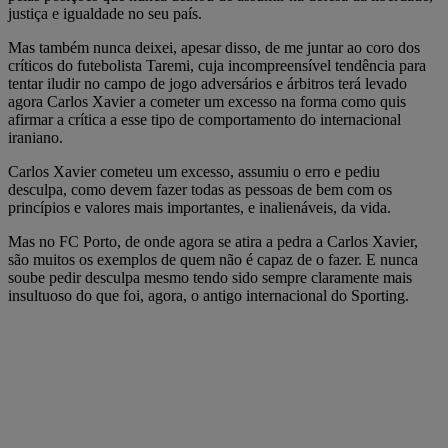
justiça e igualdade no seu país.
Mas também nunca deixei, apesar disso, de me juntar ao coro dos
críticos do futebolista Taremi, cuja incompreensível tendência para
tentar iludir no campo de jogo adversários e árbitros terá levado
agora Carlos Xavier a cometer um excesso na forma como quis
afirmar a crítica a esse tipo de comportamento do internacional
iraniano.
Carlos Xavier cometeu um excesso, assumiu o erro e pediu
desculpa, como devem fazer todas as pessoas de bem com os
princípios e valores mais importantes, e inalienáveis, da vida.
Mas no FC Porto, de onde agora se atira a pedra a Carlos Xavier,
são muitos os exemplos de quem não é capaz de o fazer. E nunca
soube pedir desculpa mesmo tendo sido sempre claramente mais
insultuoso do que foi, agora, o antigo internacional do Sporting.