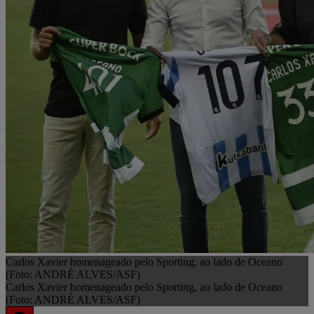
Carlos Xavier homenageado pelo Sporting, ao lado de Oceano
(Foto: ANDRÉ ALVES/ASF)
Carlos Xavier homenageado pelo Sporting, ao lado de Oceano
(Foto: ANDRÉ ALVES/ASF)