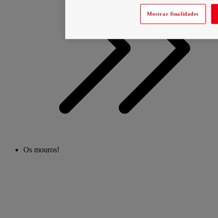
Mostrar finalidades
Os mouros!