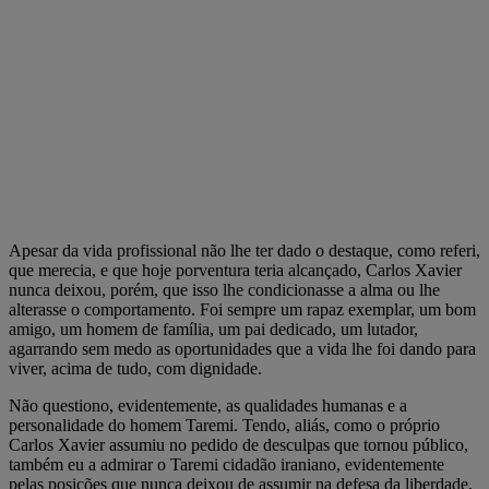
Apesar da vida profissional não lhe ter dado o destaque, como referi,
que merecia, e que hoje porventura teria alcançado, Carlos Xavier
nunca deixou, porém, que isso lhe condicionasse a alma ou lhe
alterasse o comportamento. Foi sempre um rapaz exemplar, um bom
amigo, um homem de família, um pai dedicado, um lutador,
agarrando sem medo as oportunidades que a vida lhe foi dando para
viver, acima de tudo, com dignidade.
Não questiono, evidentemente, as qualidades humanas e a
personalidade do homem Taremi. Tendo, aliás, como o próprio
Carlos Xavier assumiu no pedido de desculpas que tornou público,
também eu a admirar o Taremi cidadão iraniano, evidentemente
pelas posições que nunca deixou de assumir na defesa da liberdade,