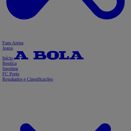
Fans Arena
Jogos
Início
Benfica
Sporting
FC Porto
Resultados e Classificações