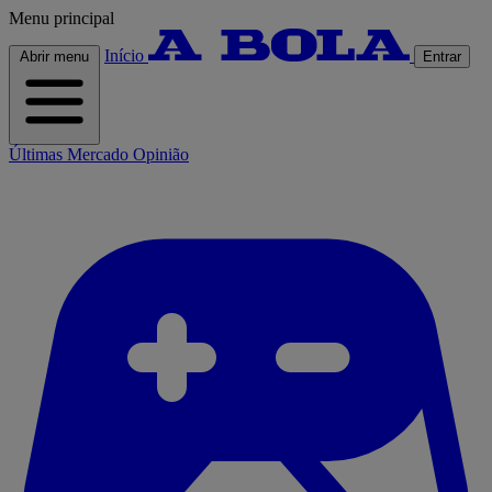
Menu principal
Início
Abrir menu
Entrar
Últimas
Mercado
Opinião