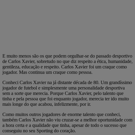
E muito menos são os que podem orgulhar-se do passado desportivo
de Carlos Xavier, sobretudo no que diz respeito a ética, humanidade,
gentileza, educação e respeito. Carlos Xavier foi um craque como
jogador. Mas continua um craque como pessoa.
Conheci Carlos Xavier na já distante década de 80. Um grandíssimo
jogador de futebol e simplesmente uma personalidade desportiva
sem a sorte que merecia. Porque Carlos Xavier, pelo talento que
tinha e pela pessoa que foi enquanto jogador, merecia ter ido muito
mais longe do que acabou, infelizmente, por ir.
Como muitos outros jogadores de enorme talento que conheci,
também Carlos Xavier não viu cruzar-se a melhor oportunidade com
a hora certa e a qualidade que tinha, apesar de todo o sucesso que
conseguiu no seu Sporting do coração.