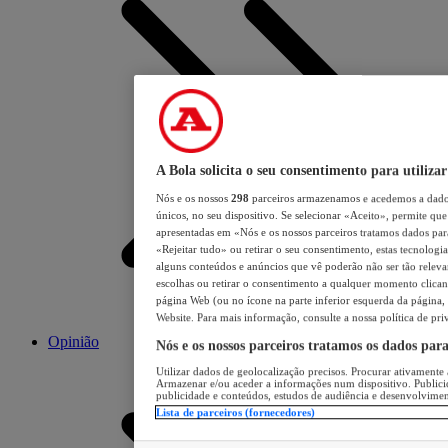
A Bola solicita o seu consentimento para utilizar
Nós e os nossos
298
parceiros armazenamos e acedemos a dados
únicos, no seu dispositivo. Se selecionar «Aceito», permite que 
apresentadas em «Nós e os nossos parceiros tratamos dados para 
«Rejeitar tudo» ou retirar o seu consentimento, estas tecnologia
alguns conteúdos e anúncios que vê poderão não ser tão relevant
escolhas ou retirar o consentimento a qualquer momento clicand
página Web (ou no ícone na parte inferior esquerda da página, s
Website. Para mais informação, consulte a nossa política de pri
Opinião
Nós e os nossos parceiros tratamos os dados par
Utilizar dados de geolocalização precisos. Procurar ativamente a
Armazenar e/ou aceder a informações num dispositivo. Publici
publicidade e conteúdos, estudos de audiência e desenvolvimen
Lista de parceiros (fornecedores)