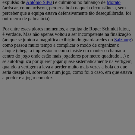
expulsão de
António Silva
) e culminou no falhanço de
Morato
(arriscar, como arriscou, perder a bola naquela circunstância, sem
perceber que a equipa estava defensivamente tão desequilibrada, foi
outro erro de palmatória).
Por entre esses piores momentos, a equipa de Roger Schmidt lutou,
é verdade. Mas não apenas voltou a ser incompetente na finalização
(ao que se juntou a magnífica exibição do guarda-redes do
Salzburg
)
como passou muito tempo a complicar o modo de organizar o
ataque (chega a impressionar como insiste em manter o chamado
centro do jogo onde estão mais jogadores por metro quadrado…) e
se autofragiliza por querer jogar quase sistematicamente na vertigem,
quando a vertigem a leva a perder muito mais vezes a bola do que
seria desejável, sobretudo num jogo, como foi o caso, em que estava
a perder e a jogar com dez.