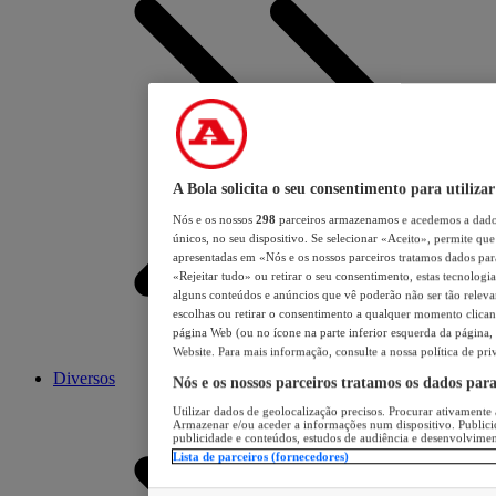
A Bola solicita o seu consentimento para utilizar
Nós e os nossos
298
parceiros armazenamos e acedemos a dados
únicos, no seu dispositivo. Se selecionar «Aceito», permite que 
apresentadas em «Nós e os nossos parceiros tratamos dados para 
«Rejeitar tudo» ou retirar o seu consentimento, estas tecnologia
alguns conteúdos e anúncios que vê poderão não ser tão relevant
escolhas ou retirar o consentimento a qualquer momento clicand
página Web (ou no ícone na parte inferior esquerda da página, s
Website. Para mais informação, consulte a nossa política de pri
Diversos
Nós e os nossos parceiros tratamos os dados par
Utilizar dados de geolocalização precisos. Procurar ativamente a
Armazenar e/ou aceder a informações num dispositivo. Publici
publicidade e conteúdos, estudos de audiência e desenvolvimen
Lista de parceiros (fornecedores)