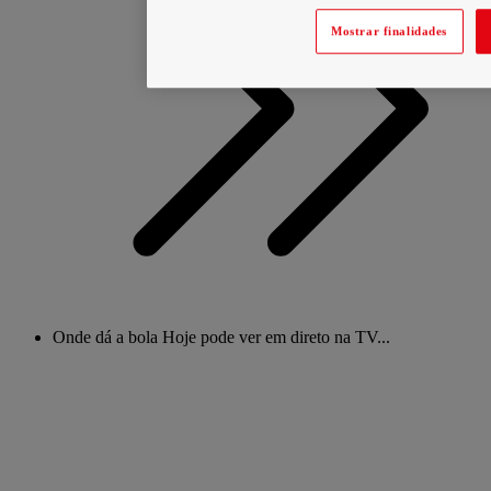
Mostrar finalidades
Onde dá a bola Hoje pode ver em direto na TV...