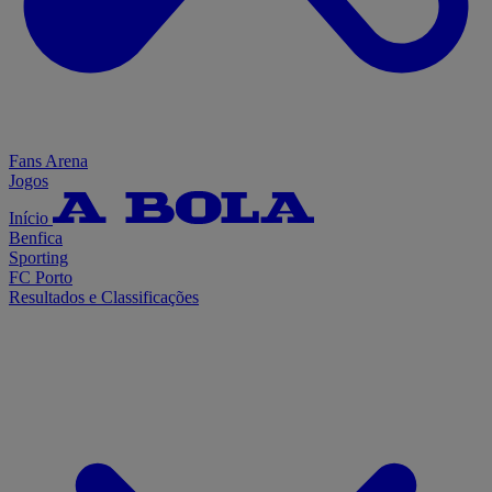
Fans Arena
Jogos
Início
Benfica
Sporting
FC Porto
Resultados e Classificações