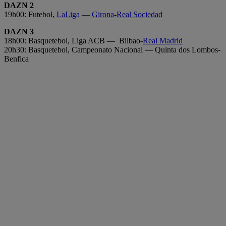
DAZN 2
19h00: Futebol,
LaLiga
—
Girona
-
Real Sociedad
DAZN 3
18h00: Basquetebol, Liga ACB — Bilbao-
Real Madrid
20h30: Basquetebol, Campeonato Nacional — Quinta dos Lombos-
Benfica