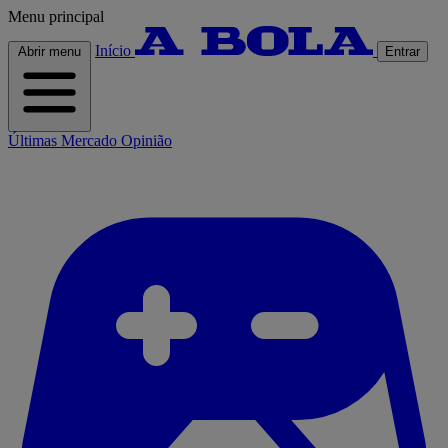
Menu principal
Início
Abrir menu
Entrar
Últimas
Mercado
Opinião