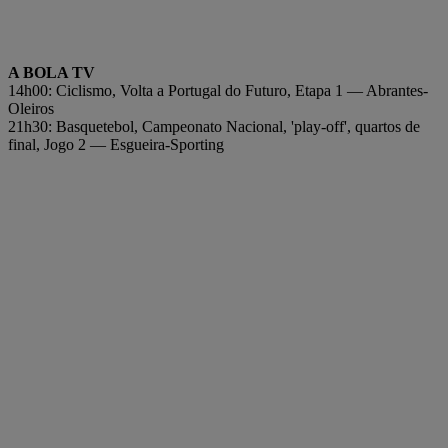
A BOLA TV
14h00: Ciclismo, Volta a Portugal do Futuro, Etapa 1 — Abrantes-
Oleiros
21h30: Basquetebol, Campeonato Nacional, 'play-off', quartos de
final, Jogo 2 — Esgueira-Sporting