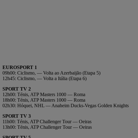
EUROSPORT 1
09h00: Ciclismo, — Volta ao Azerbaijão (Etapa 5)
12h45: Ciclismo, — Volta a Itália (Etapa 6)
SPORT TV 2
12h00: Ténis, ATP Masters 1000 — Roma
18h00: Ténis, ATP Masters 1000 — Roma
02h30: Hóquei, NHL — Anaheim Ducks-Vegas Golden Knights
SPORT TV 3
11h00: Ténis, ATP Challenger Tour — Oeiras
13h00: Ténis, ATP Challenger Tour — Oeiras
SPORT TV 5