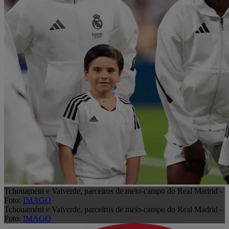
Tchouaméni e Valverde, parceiros de meio-campo do Real Madrid -
Foto:
IMAGO
Tchouaméni e Valverde, parceiros de meio-campo do Real Madrid -
Foto:
IMAGO