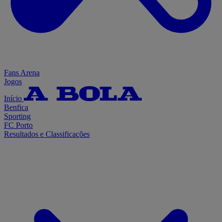
Fans Arena
Jogos
Início
Benfica
Sporting
FC Porto
Resultados e Classificações