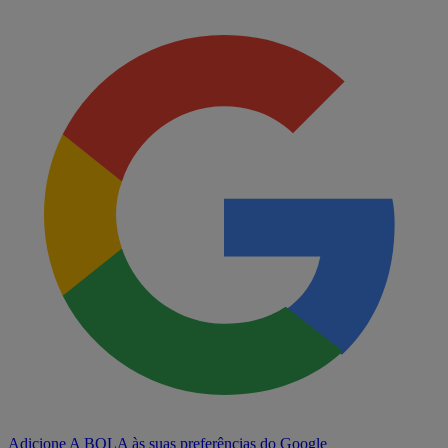
Adicione A BOLA às suas preferências do Google