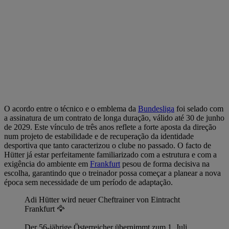
O acordo entre o técnico e o emblema da
Bundesliga
foi selado com
a assinatura de um contrato de longa duração, válido até 30 de junho
de 2029. Este vínculo de três anos reflete a forte aposta da direção
num projeto de estabilidade e de recuperação da identidade
desportiva que tanto caracterizou o clube no passado. O facto de
Hütter já estar perfeitamente familiarizado com a estrutura e com a
exigência do ambiente em
Frankfurt
pesou de forma decisiva na
escolha, garantindo que o treinador possa começar a planear a nova
época sem necessidade de um período de adaptação.
Adi Hütter wird neuer Cheftrainer von Eintracht
Frankfurt 🦅
Der 56-jährige Österreicher übernimmt zum 1. Juli