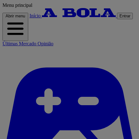
Menu principal
Início
Abrir menu
Entrar
Últimas
Mercado
Opinião