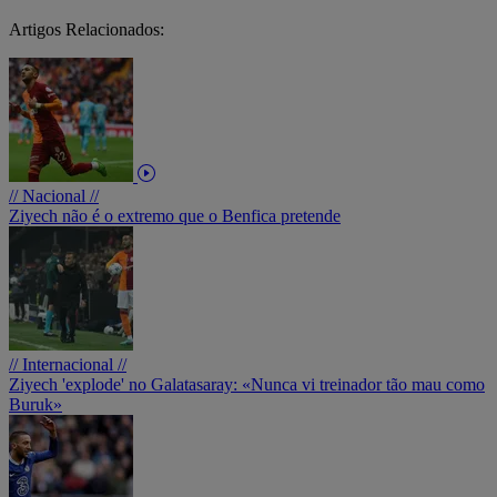
Artigos Relacionados:
// Nacional //
Ziyech não é o extremo que o Benfica pretende
// Internacional //
Ziyech 'explode' no Galatasaray: «Nunca vi treinador tão mau como
Buruk»