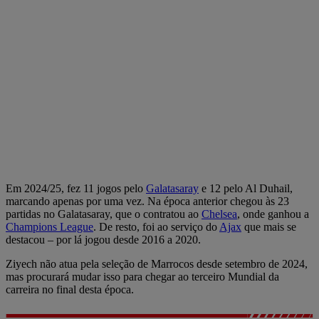
Em 2024/25, fez 11 jogos pelo
Galatasaray
e 12 pelo Al Duhail,
marcando apenas por uma vez. Na época anterior chegou às 23
partidas no Galatasaray, que o contratou ao
Chelsea
, onde ganhou a
Champions League
. De resto, foi ao serviço do
Ajax
que mais se
destacou – por lá jogou desde 2016 a 2020.
Ziyech não atua pela seleção de Marrocos desde setembro de 2024,
mas procurará mudar isso para chegar ao terceiro Mundial da
carreira no final desta época.