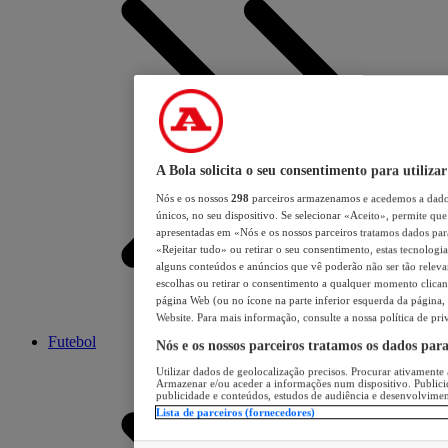
A Bola solicita o seu consentimento para utilizar
Nós e os nossos
298
parceiros armazenamos e acedemos a dados
únicos, no seu dispositivo. Se selecionar «Aceito», permite que 
apresentadas em «Nós e os nossos parceiros tratamos dados para 
«Rejeitar tudo» ou retirar o seu consentimento, estas tecnologia
alguns conteúdos e anúncios que vê poderão não ser tão relevant
escolhas ou retirar o consentimento a qualquer momento clicand
página Web (ou no ícone na parte inferior esquerda da página, s
Website. Para mais informação, consulte a nossa política de pri
Futebol
Nós e os nossos parceiros tratamos os dados par
Utilizar dados de geolocalização precisos. Procurar ativamente a
Armazenar e/ou aceder a informações num dispositivo. Publici
publicidade e conteúdos, estudos de audiência e desenvolvimen
Lista de parceiros (fornecedores)