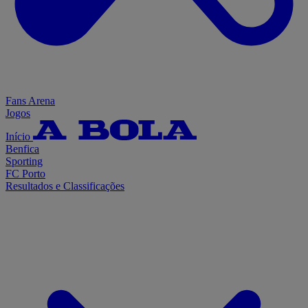
Fans Arena
Jogos
Início
Benfica
Sporting
FC Porto
Resultados e Classificações