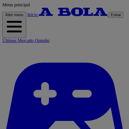
Menu principal
Início
Abrir menu
Entrar
Últimas
Mercado
Opinião