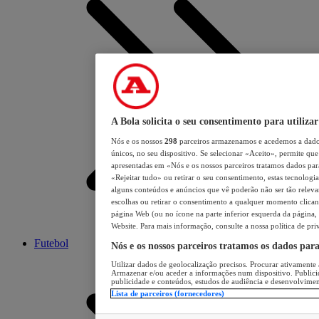
A Bola solicita o seu consentimento para utilizar
Nós e os nossos
298
parceiros armazenamos e acedemos a dados
únicos, no seu dispositivo. Se selecionar «Aceito», permite que 
apresentadas em «Nós e os nossos parceiros tratamos dados para 
«Rejeitar tudo» ou retirar o seu consentimento, estas tecnologia
alguns conteúdos e anúncios que vê poderão não ser tão relevant
escolhas ou retirar o consentimento a qualquer momento clicand
página Web (ou no ícone na parte inferior esquerda da página, s
Website. Para mais informação, consulte a nossa política de pri
Futebol
Nós e os nossos parceiros tratamos os dados par
Utilizar dados de geolocalização precisos. Procurar ativamente a
Armazenar e/ou aceder a informações num dispositivo. Publici
publicidade e conteúdos, estudos de audiência e desenvolvimen
Lista de parceiros (fornecedores)