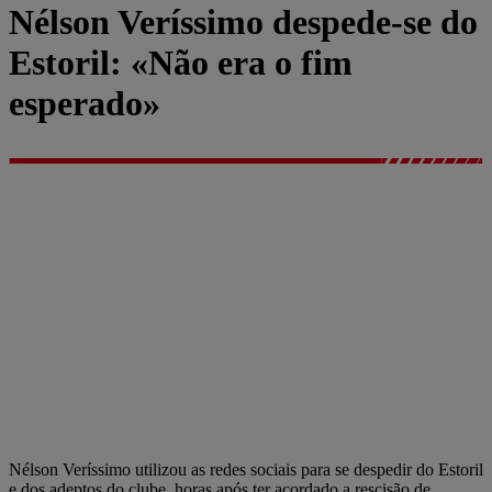
Nélson Veríssimo despede-se do
Estoril: «Não era o fim
esperado»
Nélson Veríssimo utilizou as redes sociais para se despedir do Estoril
e dos adeptos do clube, horas após ter acordado a rescisão de