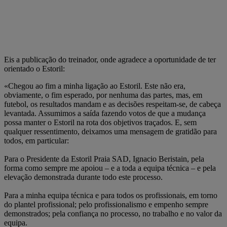
Eis a publicação do treinador, onde agradece a oportunidade de ter
orientado o Estoril:
«Chegou ao fim a minha ligação ao Estoril. Este não era,
obviamente, o fim esperado, por nenhuma das partes, mas, em
futebol, os resultados mandam e as decisões respeitam-se, de cabeça
levantada. Assumimos a saída fazendo votos de que a mudança
possa manter o Estoril na rota dos objetivos traçados. E, sem
qualquer ressentimento, deixamos uma mensagem de gratidão para
todos, em particular:
Para o Presidente da Estoril Praia SAD, Ignacio Beristain, pela
forma como sempre me apoiou – e a toda a equipa técnica – e pela
elevação demonstrada durante todo este processo.
Para a minha equipa técnica e para todos os profissionais, em torno
do plantel profissional; pelo profissionalismo e empenho sempre
demonstrados; pela confiança no processo, no trabalho e no valor da
equipa.