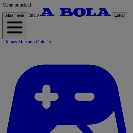
Menu principal
Início
Abrir menu
Entrar
Últimas
Mercado
Opinião