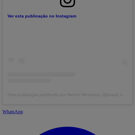
Ver esta publicação no Instagram
Uma publicação partilhada por Nelson Veríssimo (@coach.nverissimo)
WhatsApp