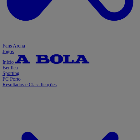
Fans Arena
Jogos
Início
Benfica
Sporting
FC Porto
Resultados e Classificações