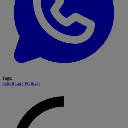
Tags:
Estoril
Liga Portugal