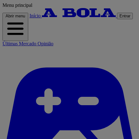
Menu principal
Início
Abrir menu
Entrar
Últimas
Mercado
Opinião