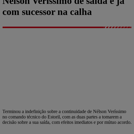
Nélson Veríssimo de saída e já
com sucessor na calha
Terminou a indefinição sobre a continuidade de Nélson Veríssimo
no comando técnico do Estoril, com as duas partes a tomarem a
decisão sobre a sua saída, com efeitos imediatos e por mútuo acordo.