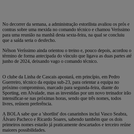
No decorrer da semana, a administração estorilista avaliou os prós e
contras sobre uma mexida no comando técnico e chamou Veríssimo
para uma reunião na manhã desta sexta-feira, na qual se concluiu
que a saída seria o desfecho.
Nélson Veríssimo ainda orientou o treino e, pouco depois, acordou o
término de forma antecipada do vínculo que ligava as duas partes até
junho de 2024, deixando vago o comando técnico.
O clube da Linha de Cascais apostará, em princípio, em Pedro
Guerreiro, técnico da equipa sub-23, para orientar a equipa no
próximo compromisso, marcado para segunda-feira, diante do
Sporting, em Alvalade, mas as investidas por um novo treinador irão
intensificar-se nas próximas horas, sendo que três nomes, todos
livres, reúnem preferência.
A BOLA sabe que a 'shortlist' dos canarinhos inclui Vasco Seabra,
Álvaro Pacheco e Ricardo Soares, sabendo também que os dois
primeiros nomes estarão já praticamente descartados e terceiro reúne
maiores possibilidades.