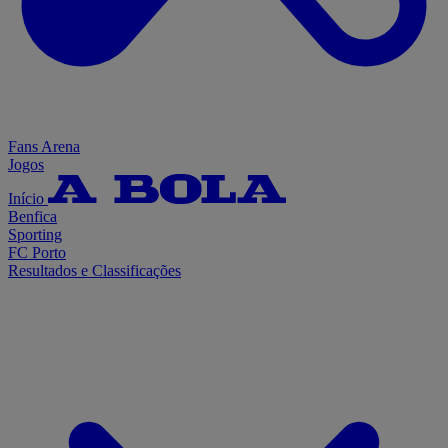
Fans Arena
Jogos
Início
Benfica
Sporting
FC Porto
Resultados e Classificações