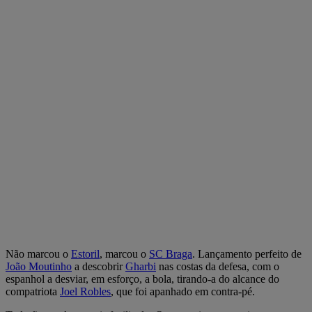
Não marcou o
Estoril
, marcou o
SC Braga
. Lançamento perfeito de
João Moutinho
a descobrir
Gharbi
nas costas da defesa, com o
espanhol a desviar, em esforço, a bola, tirando-a do alcance do
compatriota
Joel Robles
, que foi apanhado em contra-pé.