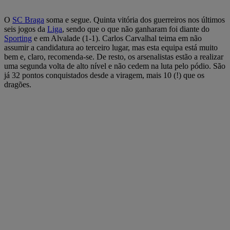
O
SC Braga
soma e segue. Quinta vitória dos guerreiros nos últimos
seis jogos da
Liga
, sendo que o que não ganharam foi diante do
Sporting
e em Alvalade (1-1). Carlos Carvalhal teima em não
assumir a candidatura ao terceiro lugar, mas esta equipa está muito
bem e, claro, recomenda-se. De resto, os arsenalistas estão a realizar
uma segunda volta de alto nível e não cedem na luta pelo pódio. São
já 32 pontos conquistados desde a viragem, mais 10 (!) que os
dragões.