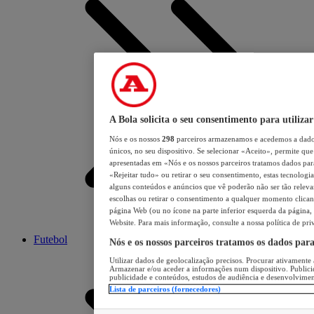
A Bola solicita o seu consentimento para utilizar
Nós e os nossos
298
parceiros armazenamos e acedemos a dados
únicos, no seu dispositivo. Se selecionar «Aceito», permite que 
apresentadas em «Nós e os nossos parceiros tratamos dados para 
«Rejeitar tudo» ou retirar o seu consentimento, estas tecnologia
alguns conteúdos e anúncios que vê poderão não ser tão relevant
escolhas ou retirar o consentimento a qualquer momento clicand
página Web (ou no ícone na parte inferior esquerda da página, s
Website. Para mais informação, consulte a nossa política de pri
Futebol
Nós e os nossos parceiros tratamos os dados par
Utilizar dados de geolocalização precisos. Procurar ativamente a
Armazenar e/ou aceder a informações num dispositivo. Publici
publicidade e conteúdos, estudos de audiência e desenvolvimen
Lista de parceiros (fornecedores)