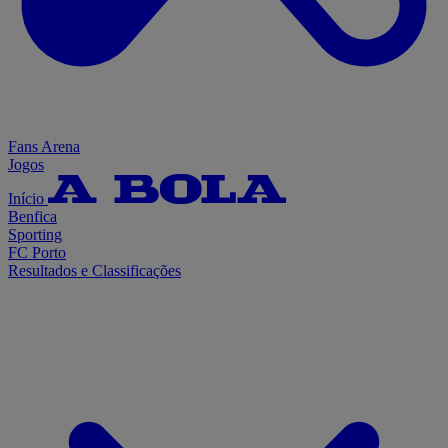
Fans Arena
Jogos
Início
Benfica
Sporting
FC Porto
Resultados e Classificações