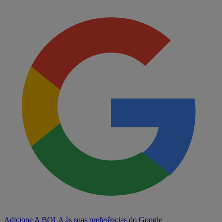
Adicione A BOLA às suas preferências do Google