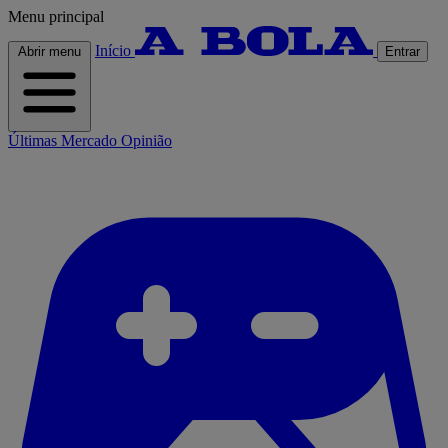
Menu principal
Início
Abrir menu
Entrar
Últimas
Mercado
Opinião