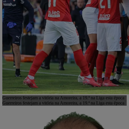
Guerreiros festejam a vitória na Amoreira, a 19.ª na Liga esta época
Guerreiros festejam a vitória na Amoreira, a 19.ª na Liga esta época