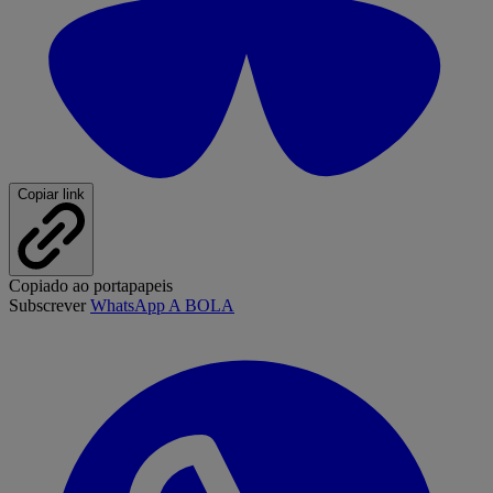
Copiar link
Copiado ao portapapeis
Subscrever
WhatsApp A BOLA