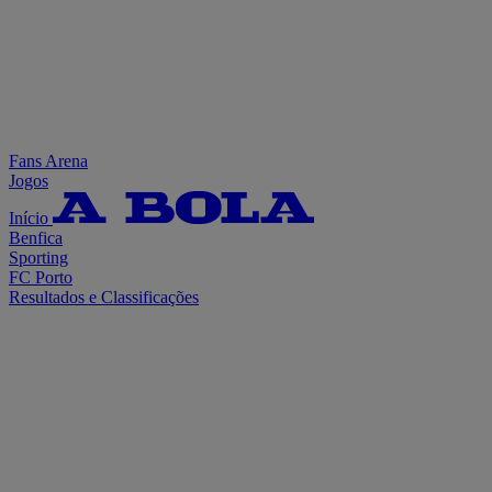
Fans Arena
Jogos
Início
Benfica
Sporting
FC Porto
Resultados e Classificações