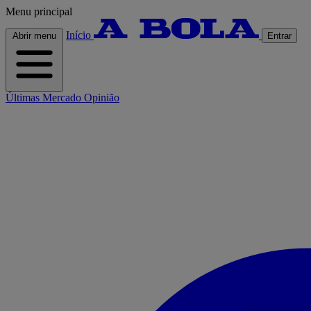
Menu principal
Início
Abrir menu
Entrar
Últimas
Mercado
Opinião