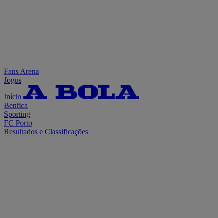
Fans Arena
Jogos
Início
Benfica
Sporting
FC Porto
Resultados e Classificações