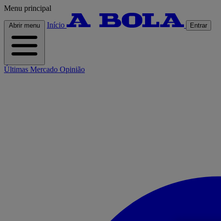
Menu principal
Início
Abrir menu
Entrar
Últimas
Mercado
Opinião