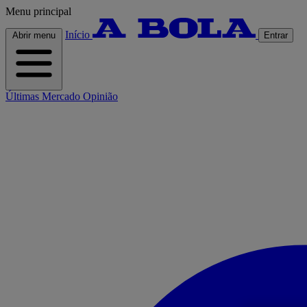
Menu principal
Início
Abrir menu
Entrar
Últimas
Mercado
Opinião