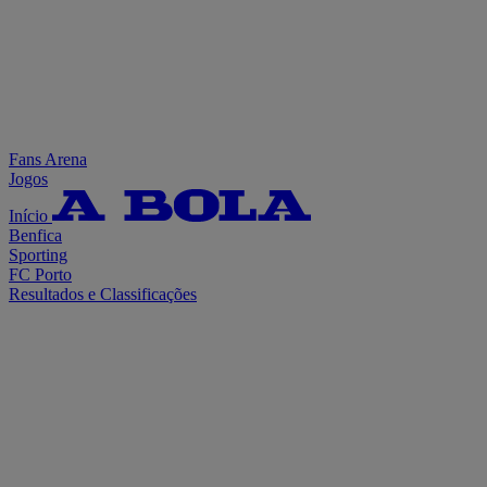
Fans Arena
Jogos
Início
Benfica
Sporting
FC Porto
Resultados e Classificações