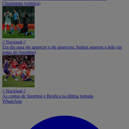
Champions (crónica)
// Nacional //
Era dia para ele aparecer e ele apareceu: Suárez agarrou o leão (as
notas do Sporting)
// Nacional //
As contas de Sporting e Benfica na última jornada
WhatsApp