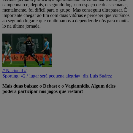
campeonato e, depois, o segundo lugar no espaço de duas semanas,
mentalmente, foi difícil para o grupo. Mas conseguiu ultrapassar. É
importante chegar ao fim com duas vitórias e perceber que voltámos
ao segundo lugar e que continuamos a depender de nós para mantê-
lo na última jornada.
// Nacional //
Sporting: «2.º lugar será pequena alegria», diz Luis Suárez
Mais duas baixas: o Debast e o Vagiannidis. Algum deles
poderá participar nos jogos que restam?