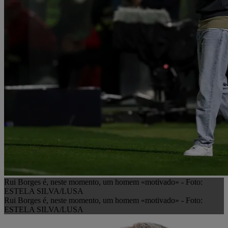
Rui Borges é, neste momento, um homem «motivado» - Foto:
ESTELA SILVA/LUSA
Rui Borges é, neste momento, um homem «motivado» - Foto:
ESTELA SILVA/LUSA