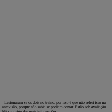
- Lesionaram-se os dois no treino, por isso é que não referi isso na
antevisão, porque não sabia se podiam contar. Estão sob avaliação.
Não consigo dar mais informações.