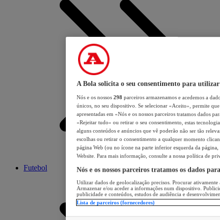
A Bola solicita o seu consentimento para utilizar
Nós e os nossos
298
parceiros armazenamos e acedemos a dados
únicos, no seu dispositivo. Se selecionar «Aceito», permite que 
apresentadas em «Nós e os nossos parceiros tratamos dados para 
«Rejeitar tudo» ou retirar o seu consentimento, estas tecnologia
alguns conteúdos e anúncios que vê poderão não ser tão relevant
escolhas ou retirar o consentimento a qualquer momento clicand
página Web (ou no ícone na parte inferior esquerda da página, s
Website. Para mais informação, consulte a nossa política de pri
Futebol
Nós e os nossos parceiros tratamos os dados par
Utilizar dados de geolocalização precisos. Procurar ativamente a
Armazenar e/ou aceder a informações num dispositivo. Publici
publicidade e conteúdos, estudos de audiência e desenvolvimen
Lista de parceiros (fornecedores)