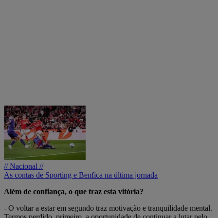
// Nacional //
As contas de Sporting e Benfica na última jornada
Além de confiança, o que traz esta vitória?
- O voltar a estar em segundo traz motivação e tranquilidade mental.
Termos perdido, primeiro, a oportunidade de continuar a lutar pelo