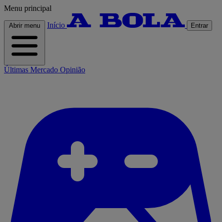
Menu principal
Início
Abrir menu
Entrar
Últimas
Mercado
Opinião