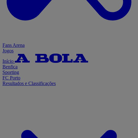
Fans Arena
Jogos
Início
Benfica
Sporting
FC Porto
Resultados e Classificações