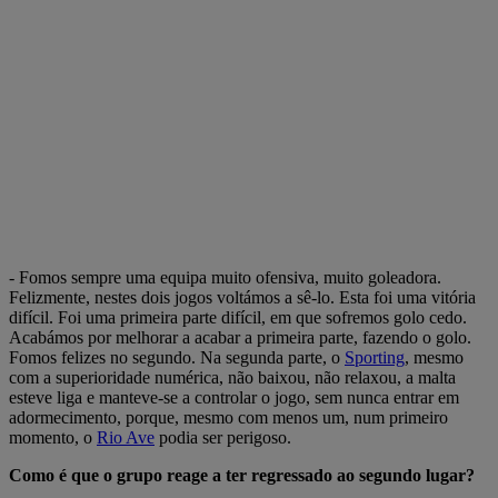
- Fomos sempre uma equipa muito ofensiva, muito goleadora.
Felizmente, nestes dois jogos voltámos a sê-lo. Esta foi uma vitória
difícil. Foi uma primeira parte difícil, em que sofremos golo cedo.
Acabámos por melhorar a acabar a primeira parte, fazendo o golo.
Fomos felizes no segundo. Na segunda parte, o
Sporting
, mesmo
com a superioridade numérica, não baixou, não relaxou, a malta
esteve liga e manteve-se a controlar o jogo, sem nunca entrar em
adormecimento, porque, mesmo com menos um, num primeiro
momento, o
Rio Ave
podia ser perigoso.
Como é que o grupo reage a ter regressado ao segundo lugar?