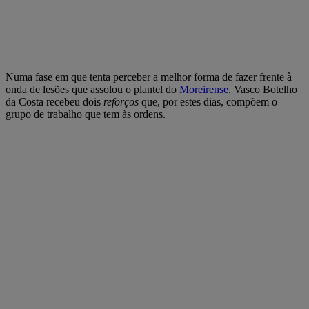
Numa fase em que tenta perceber a melhor forma de fazer frente à
onda de lesões que assolou o plantel do
Moreirense
, Vasco Botelho
da Costa recebeu dois
reforços
que, por estes dias, compõem o
grupo de trabalho que tem às ordens.