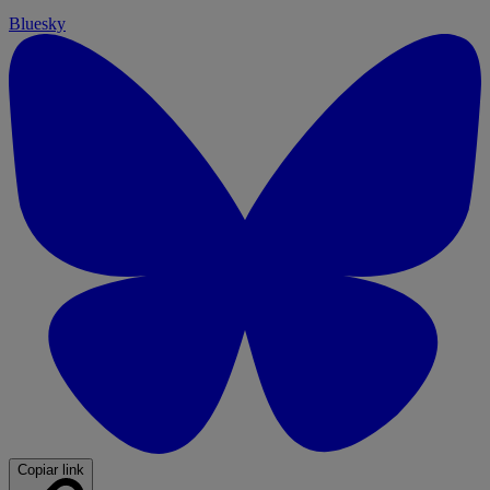
Bluesky
Copiar link