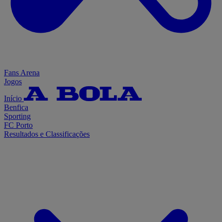
Fans Arena
Jogos
Início
Benfica
Sporting
FC Porto
Resultados e Classificações