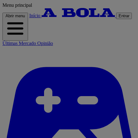
Menu principal
Início
Abrir menu
Entrar
Últimas
Mercado
Opinião