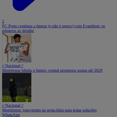
2
FC Porto continua a faturar (e não é pouco) com Evanilson: os
números ao detalhe
// Nacional //
Moreirense blinda o futuro: central promissor assina até 2029
// Nacional //
Moreirense: jogo-treino na sexta-feira para testar soluções
WhatsApp