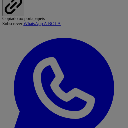
Copiado ao portapapeis
Subscrever
WhatsApp A BOLA