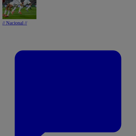
// Nacional //