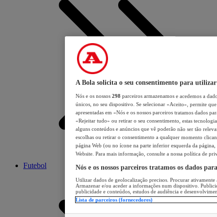
A Bola solicita o seu consentimento para utilizar
Nós e os nossos
298
parceiros armazenamos e acedemos a dados
únicos, no seu dispositivo. Se selecionar «Aceito», permite que 
apresentadas em «Nós e os nossos parceiros tratamos dados para 
«Rejeitar tudo» ou retirar o seu consentimento, estas tecnologia
alguns conteúdos e anúncios que vê poderão não ser tão relevant
escolhas ou retirar o consentimento a qualquer momento clicand
página Web (ou no ícone na parte inferior esquerda da página, s
Website. Para mais informação, consulte a nossa política de pri
Futebol
Nós e os nossos parceiros tratamos os dados par
Utilizar dados de geolocalização precisos. Procurar ativamente a
Armazenar e/ou aceder a informações num dispositivo. Publici
publicidade e conteúdos, estudos de audiência e desenvolvimen
Lista de parceiros (fornecedores)