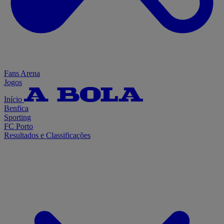
Fans Arena
Jogos
Início
Benfica
Sporting
FC Porto
Resultados e Classificações