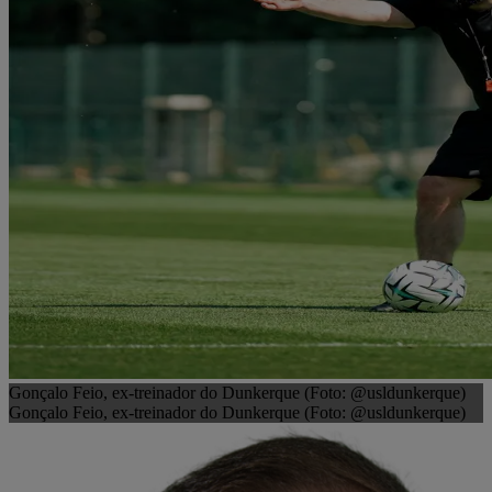
Gonçalo Feio, ex-treinador do Dunkerque (Foto: @usldunkerque)
Gonçalo Feio, ex-treinador do Dunkerque (Foto: @usldunkerque)