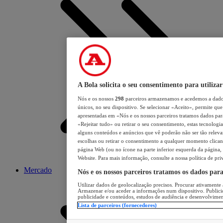
A Bola solicita o seu consentimento para utilizar
Nós e os nossos
298
parceiros armazenamos e acedemos a dados
únicos, no seu dispositivo. Se selecionar «Aceito», permite que 
apresentadas em «Nós e os nossos parceiros tratamos dados para 
«Rejeitar tudo» ou retirar o seu consentimento, estas tecnologia
alguns conteúdos e anúncios que vê poderão não ser tão relevant
escolhas ou retirar o consentimento a qualquer momento clicand
página Web (ou no ícone na parte inferior esquerda da página, s
Website. Para mais informação, consulte a nossa política de pri
Mercado
Nós e os nossos parceiros tratamos os dados par
Utilizar dados de geolocalização precisos. Procurar ativamente a
Armazenar e/ou aceder a informações num dispositivo. Publici
publicidade e conteúdos, estudos de audiência e desenvolvimen
Lista de parceiros (fornecedores)