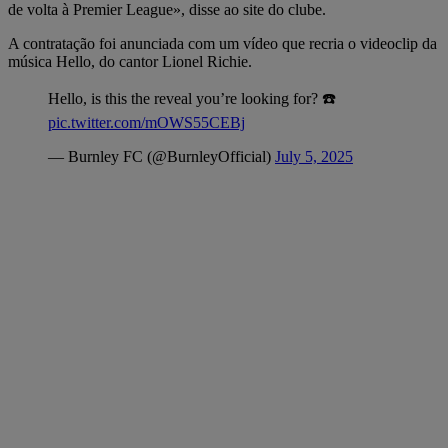
de volta à Premier League», disse ao site do clube.
A contratação foi anunciada com um vídeo que recria o videoclip da
música Hello, do cantor Lionel Richie.
Hello, is this the reveal you’re looking for? ☎️
pic.twitter.com/mOWS55CEBj
— Burnley FC (@BurnleyOfficial)
July 5, 2025