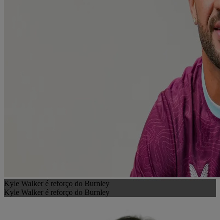
Kyle Walker é reforço do Burnley
Kyle Walker é reforço do Burnley