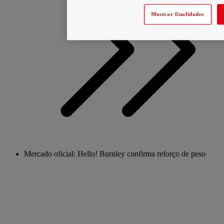
Mostrar finalidades
Mercado oficial: Hello! Burnley confirma reforço de peso