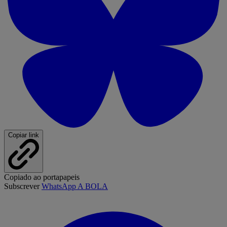
Copiar link
Copiado ao portapapeis
Subscrever
WhatsApp A BOLA