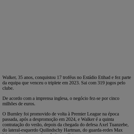
Walker, 35 anos, conquistou 17 troféus no Estádio Etihad e fez parte
da equipa que venceu o triplete em 2023. Sai com 319 jogos pelo
clube.
De acordo com a imprensa inglesa, o negócio fez-se por cinco
milhões de euros.
O Burnley foi promovido de volta à Premier League na época
passada, após a despromoção em 2024, e Walker é a quinta
contratação do verão, depois da chegada do defesa Axel Tuanzebe,
do lateral-esquerdo Quilindschy Hartman, do guarda-redes Max