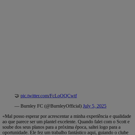
🤝
pic.twitter.com/FcLoOQCwtf
— Burnley FC (@BurnleyOfficial)
July 5, 2025
«Mal posso esperar por acrescentar a minha experiência e qualidade
ao que parece ser um plantel excelente. Quando falei com o Scott e
soube dos seus planos para a próxima época, saltei logo para a
oportunidade. Ele fez um trabalho fantástico aqui, guiando o clube