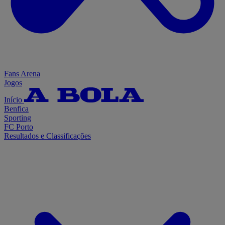
Fans Arena
Jogos
Início
Benfica
Sporting
FC Porto
Resultados e Classificações