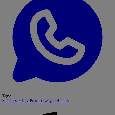
Tags:
Manchester City
Premier League
Burnley