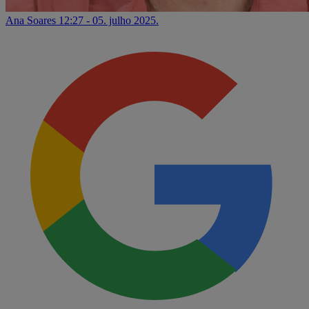
Ana Soares
12:27 - 05. julho 2025.