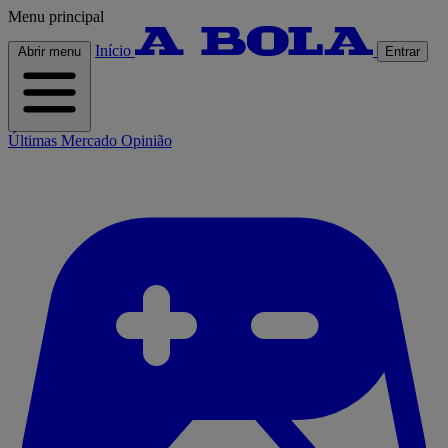
Menu principal
Início
Abrir menu
Entrar
Últimas
Mercado
Opinião