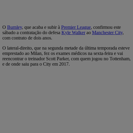
O
Burnley
, que acaba e subir à
Premier League
, confirmou este
sábado a contratação do defesa
Kyle Walker
ao
Manchester City
,
com contrato de dois anos.
O lateral-direito, que na segunda metade da última temporada esteve
emprestado ao Milan, fez os exames médicos na sexta-feira e vai
reencontrar o treinador Scott Parker, com quem jogou no Tottenham,
e de onde saiu para o City em 2017.