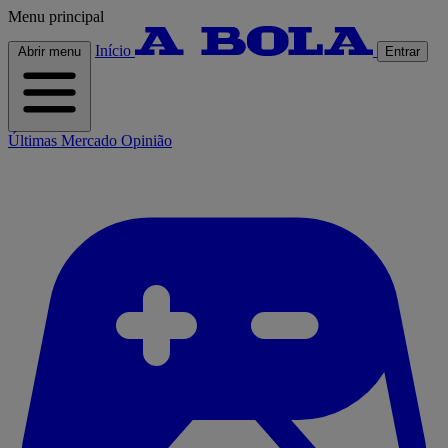
Menu principal
Início
Abrir menu
Entrar
Últimas
Mercado
Opinião