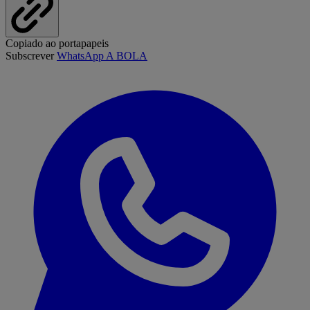
Copiado ao portapapeis
Subscrever
WhatsApp A BOLA