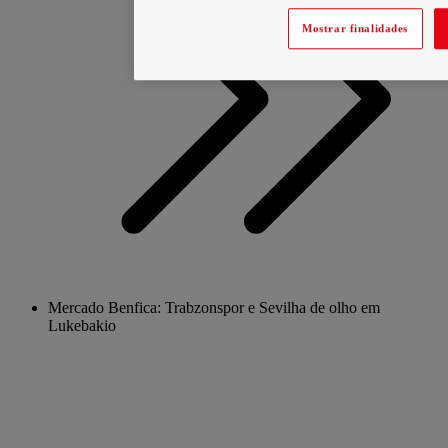
Mostrar finalidades
Mercado Benfica: Trabzonspor e Sevilha de olho em
Lukebakio