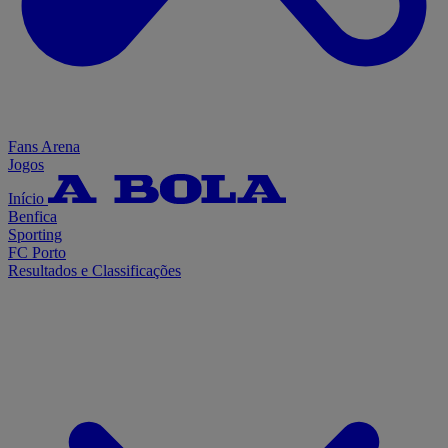
Fans Arena
Jogos
Início
Benfica
Sporting
FC Porto
Resultados e Classificações