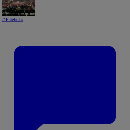
// Futebol //