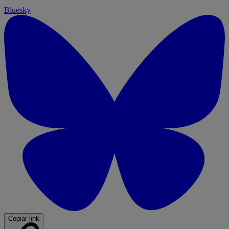
Bluesky
Copiar link