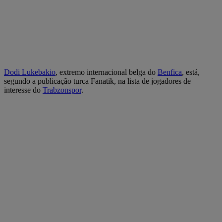
Dodi Lukebakio
, extremo internacional belga do
Benfica
, está,
segundo a publicação turca Fanatik, na lista de jogadores de
interesse do
Trabzonspor
.