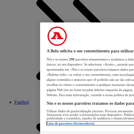
A Bola solicita o seu consentimento para utilizar
Nós e os nossos
298
parceiros armazenamos e acedemos a dados
únicos, no seu dispositivo. Se selecionar «Aceito», permite que 
apresentadas em «Nós e os nossos parceiros tratamos dados para 
«Rejeitar tudo» ou retirar o seu consentimento, estas tecnologia
alguns conteúdos e anúncios que vê poderão não ser tão relevant
escolhas ou retirar o consentimento a qualquer momento clicand
página Web (ou no ícone na parte inferior esquerda da página, s
Website. Para mais informação, consulte a nossa política de pri
Futebol
Nós e os nossos parceiros tratamos os dados par
Utilizar dados de geolocalização precisos. Procurar ativamente a
Armazenar e/ou aceder a informações num dispositivo. Publici
publicidade e conteúdos, estudos de audiência e desenvolvimen
Lista de parceiros (fornecedores)