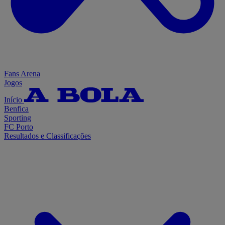
Fans Arena
Jogos
Início
Benfica
Sporting
FC Porto
Resultados e Classificações