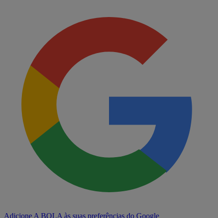
Adicione A BOLA às suas preferências do Google