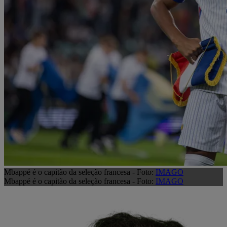
Mbappé é o capitão da seleção francesa - Foto:
IMAGO
Mbappé é o capitão da seleção francesa - Foto:
IMAGO