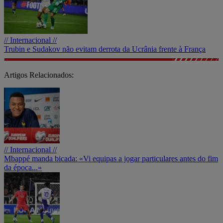
// Internacional //
Trubin e Sudakov não evitam derrota da Ucrânia frente à França
Artigos Relacionados:
// Internacional //
Mbappé manda bicada: «Vi equipas a jogar particulares antes do fim
da época...»