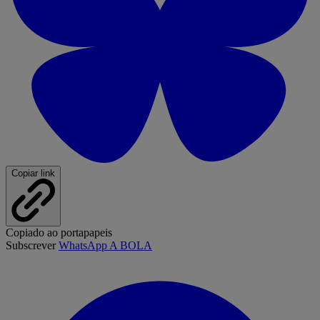
Copiar link
Copiado ao portapapeis
Subscrever
WhatsApp A BOLA