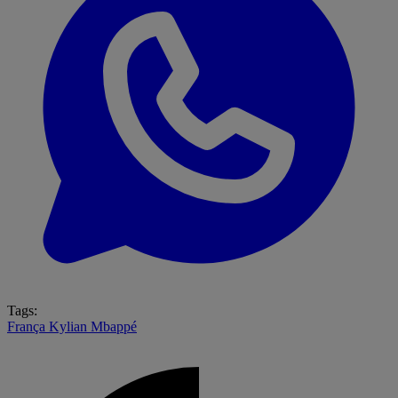
Tags:
França
Kylian Mbappé