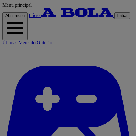
Menu principal
Início
Abrir menu
Entrar
Últimas
Mercado
Opinião