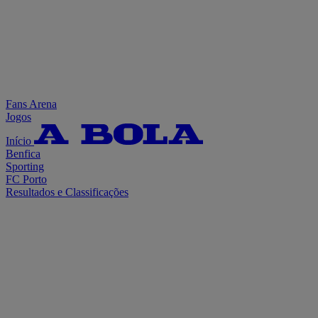
Fans Arena
Jogos
Início
Benfica
Sporting
FC Porto
Resultados e Classificações