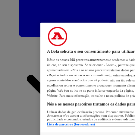
A Bola solicita o seu consentimento para utilizar
Nós e os nossos
298
parceiros armazenamos e acedemos a dados
únicos, no seu dispositivo. Se selecionar «Aceito», permite que 
apresentadas em «Nós e os nossos parceiros tratamos dados para 
«Rejeitar tudo» ou retirar o seu consentimento, estas tecnologia
alguns conteúdos e anúncios que vê poderão não ser tão relevant
escolhas ou retirar o consentimento a qualquer momento clicand
página Web (ou no ícone na parte inferior esquerda da página, s
Website. Para mais informação, consulte a nossa política de pri
Nós e os nossos parceiros tratamos os dados par
Utilizar dados de geolocalização precisos. Procurar ativamente a
Armazenar e/ou aceder a informações num dispositivo. Publici
publicidade e conteúdos, estudos de audiência e desenvolvimen
Lista de parceiros (fornecedores)