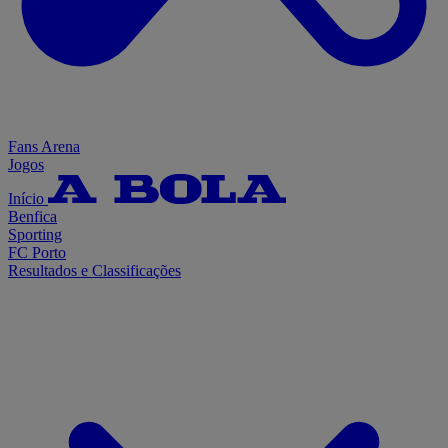
Fans Arena
Jogos
Início
Benfica
Sporting
FC Porto
Resultados e Classificações