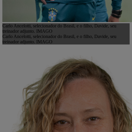
Carlo Ancelotti, selecionador do Brasil, e o filho, Davide, seu
treinador adjunto. IMAGO
Carlo Ancelotti, selecionador do Brasil, e o filho, Davide, seu
treinador adjunto. IMAGO