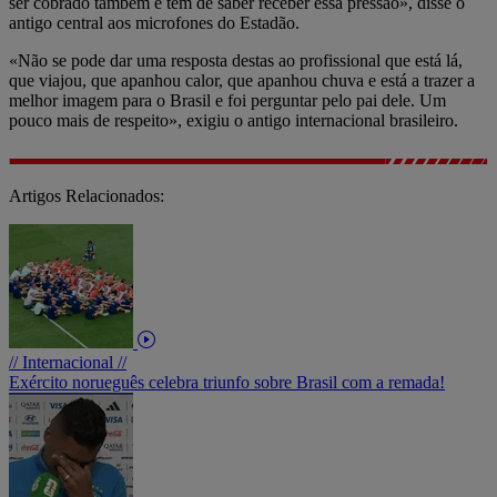
ser cobrado também e tem de saber receber essa pressão», disse o
antigo central aos microfones do Estadão.
«Não se pode dar uma resposta destas ao profissional que está lá,
que viajou, que apanhou calor, que apanhou chuva e está a trazer a
melhor imagem para o Brasil e foi perguntar pelo pai dele. Um
pouco mais de respeito», exigiu o antigo internacional brasileiro.
Artigos Relacionados:
// Internacional //
Exército norueguês celebra triunfo sobre Brasil com a remada!