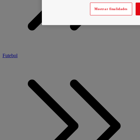
Mostrar finalidades
Futebol