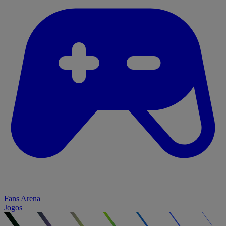
Fans Arena
Jogos