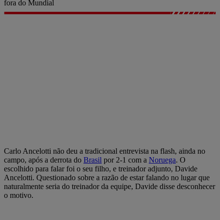
fora do Mundial
Carlo Ancelotti não deu a tradicional entrevista na flash, ainda no
campo, após a derrota do
Brasil
por 2-1 com a
Noruega
. O
escolhido para falar foi o seu filho, e treinador adjunto, Davide
Ancelotti. Questionado sobre a razão de estar falando no lugar que
naturalmente seria do treinador da equipe, Davide disse desconhecer
o motivo.