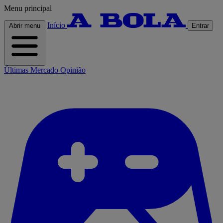
Menu principal
Início
Abrir menu
Entrar
Últimas
Mercado
Opinião