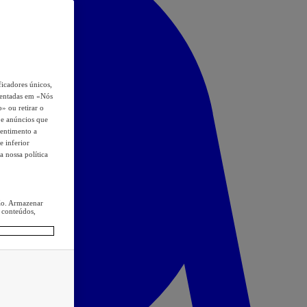
icadores únicos,
esentadas em «Nós
o» ou retirar o
s e anúncios que
sentimento a
e inferior
a nossa política
ção. Armazenar
 conteúdos,