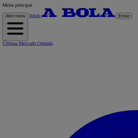
Menu principal
Início
Abrir menu
Entrar
Últimas
Mercado
Opinião