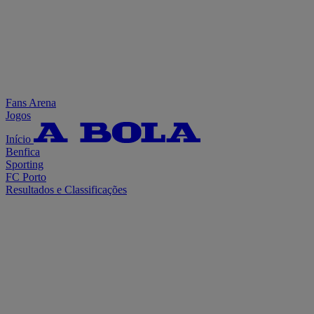
Fans Arena
Jogos
Início
Benfica
Sporting
FC Porto
Resultados e Classificações