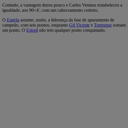
Contudo, a vantagem durou pouco e Carlos Ventura restabeleceu a
igualdade, aos 90+4', com um cabeceamento certeiro.
O
Estrela
assume, assim, a liderança da fase de apuramento de
campeão, com seis pontos, enquanto
Gil Vicente
e
Torreense
somam
um ponto. O
Estoril
não tem qualquer ponto conquistado.