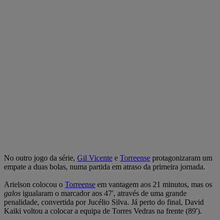
No outro jogo da série,
Gil Vicente
e
Torreense
protagonizaram um
empate a duas bolas, numa partida em atraso da primeira jornada.
Arielson colocou o
Torreense
em vantagem aos 21 minutos, mas os
galos
igualaram o marcador aos 47', através de uma grande
penalidade, convertida por Jucélio Silva. Já perto do final, David
Kaiki voltou a colocar a equipa de Torres Vedras na frente (89').