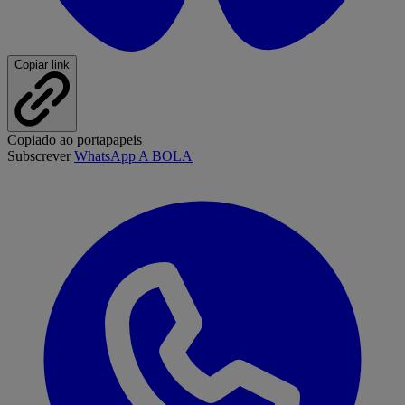
Copiar link
Copiado ao portapapeis
Subscrever
WhatsApp A BOLA