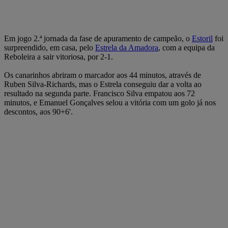
Em jogo 2.ª jornada da fase de apuramento de campeão, o
Estoril
foi
surpreendido, em casa, pelo
Estrela da Amadora
, com a equipa da
Reboleira a sair vitoriosa, por 2-1.
Os canarinhos abriram o marcador aos 44 minutos, através de
Ruben Silva-Richards, mas o Estrela conseguiu dar a volta ao
resultado na segunda parte. Francisco Silva empatou aos 72
minutos, e Emanuel Gonçalves selou a vitória com um golo já nos
descontos, aos 90+6'.