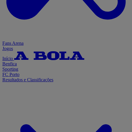
Fans Arena
Jogos
Início
Benfica
Sporting
FC Porto
Resultados e Classificações