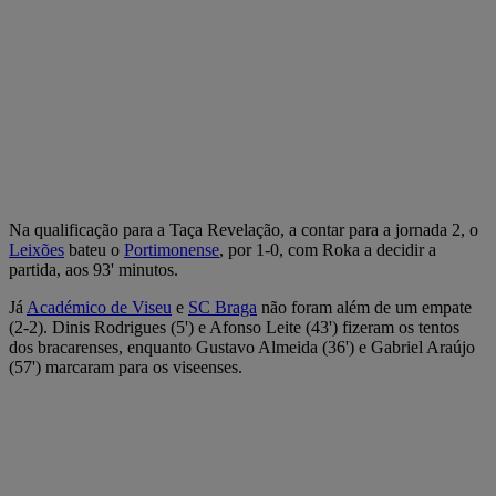
Na qualificação para a Taça Revelação, a contar para a jornada 2, o
Leixões
bateu o
Portimonense
, por 1-0, com Roka a decidir a
partida, aos 93' minutos.
Já
Académico de Viseu
e
SC Braga
não foram além de um empate
(2-2). Dinis Rodrigues (5') e Afonso Leite (43') fizeram os tentos
dos bracarenses, enquanto Gustavo Almeida (36') e Gabriel Araújo
(57') marcaram para os viseenses.