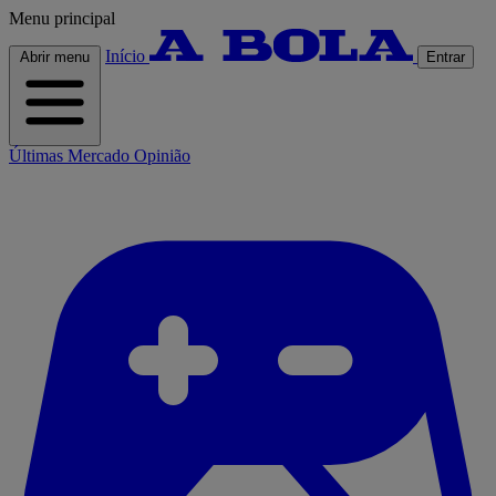
Menu principal
Início
Abrir menu
Entrar
Últimas
Mercado
Opinião