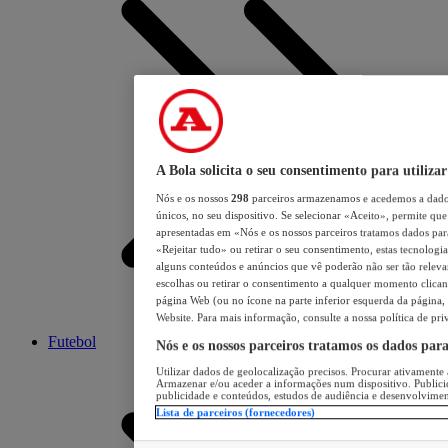
A Bola solicita o seu consentimento para utilizar
Nós e os nossos
298
parceiros armazenamos e acedemos a dados
únicos, no seu dispositivo. Se selecionar «Aceito», permite que 
apresentadas em «Nós e os nossos parceiros tratamos dados para 
«Rejeitar tudo» ou retirar o seu consentimento, estas tecnologia
alguns conteúdos e anúncios que vê poderão não ser tão relevant
escolhas ou retirar o consentimento a qualquer momento clicand
página Web (ou no ícone na parte inferior esquerda da página, s
Website. Para mais informação, consulte a nossa política de pri
Futebol
Nós e os nossos parceiros tratamos os dados par
Utilizar dados de geolocalização precisos. Procurar ativamente a
Armazenar e/ou aceder a informações num dispositivo. Publici
publicidade e conteúdos, estudos de audiência e desenvolvimen
Lista de parceiros (fornecedores)