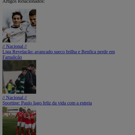
Artigos Relacionados:
// Nacional //
Liga Revelação: avançado sueco brilha e Benfica perde em
Famalicão
// Nacional //
Sporting: Paulo Iago feliz da vida com a estreia