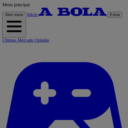
Menu principal
Início
Abrir menu
Entrar
Últimas
Mercado
Opinião