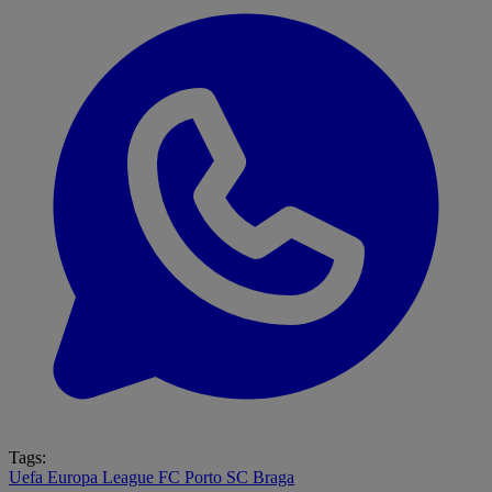
Tags:
Uefa Europa League
FC Porto
SC Braga