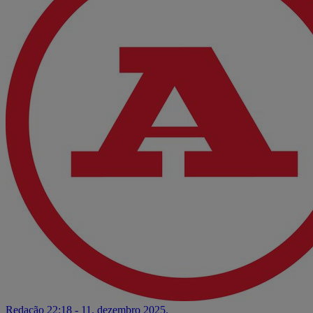
Redação
22:18 - 11. dezembro 2025.