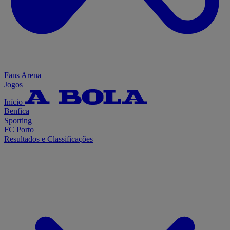
Fans Arena
Jogos
Início
Benfica
Sporting
FC Porto
Resultados e Classificações