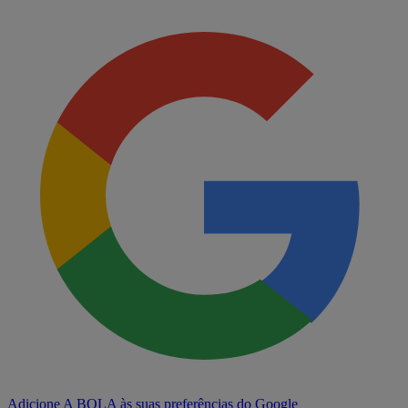
Adicione A BOLA às suas preferências do Google