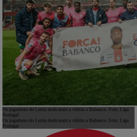
Os jogadores do Leiria dedicaram a vitória a Babanco. Foto: Liga
Portugal
Os jogadores do Leiria dedicaram a vitória a Babanco. Foto: Liga
Portugal