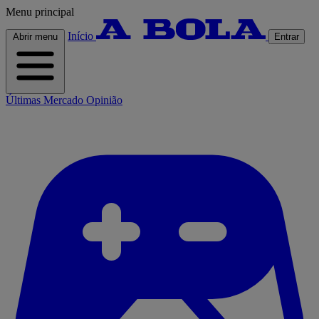
Menu principal
Início
Abrir menu
Entrar
Últimas
Mercado
Opinião