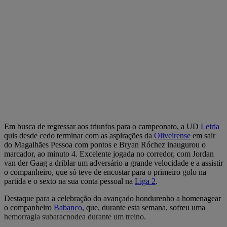
Em busca de regressar aos triunfos para o campeonato, a UD
Leiria
quis desde cedo terminar com as aspirações da
Oliveirense
em sair
do Magalhães Pessoa com pontos e Bryan Róchez inaugurou o
marcador, ao minuto 4. Excelente jogada no corredor, com Jordan
van der Gaag a driblar um adversário a grande velocidade e a assistir
o companheiro, que só teve de encostar para o primeiro golo na
partida e o sexto na sua conta pessoal na
Liga 2
.
Destaque para a celebração do avançado hondurenho a homenagear
o companheiro
Babanco
, que, durante esta semana, sofreu uma
hemorragia subaracnodea durante um treino.