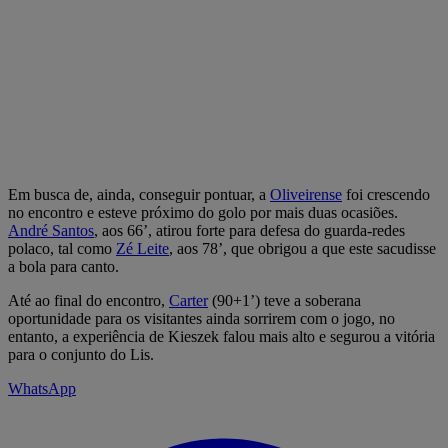
Em busca de, ainda, conseguir pontuar, a
Oliveirense
foi crescendo
no encontro e esteve próximo do golo por mais duas ocasiões.
André Santos
, aos 66’, atirou forte para defesa do guarda-redes
polaco, tal como
Zé Leite
, aos 78’, que obrigou a que este sacudisse
a bola para canto.
Até ao final do encontro,
Carter
(90+1’) teve a soberana
oportunidade para os visitantes ainda sorrirem com o jogo, no
entanto, a experiência de Kieszek falou mais alto e segurou a vitória
para o conjunto do Lis.
WhatsApp