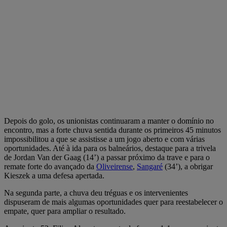
Depois do golo, os unionistas continuaram a manter o domínio no
encontro, mas a forte chuva sentida durante os primeiros 45 minutos
impossibilitou a que se assistisse a um jogo aberto e com várias
oportunidades. Até à ida para os balneários, destaque para a trivela
de Jordan Van der Gaag (14’) a passar próximo da trave e para o
remate forte do avançado da
Oliveirense
,
Sangaré
(34’), a obrigar
Kieszek a uma defesa apertada.
Na segunda parte, a chuva deu tréguas e os intervenientes
dispuseram de mais algumas oportunidades quer para reestabelecer o
empate, quer para ampliar o resultado.