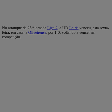
No arranque da 25.ª jornada
Liga 2
, a UD
Leiria
venceu, esta sexta-
feira, em casa, a
Oliveirense
, por 1-0, voltando a vencer na
competição.