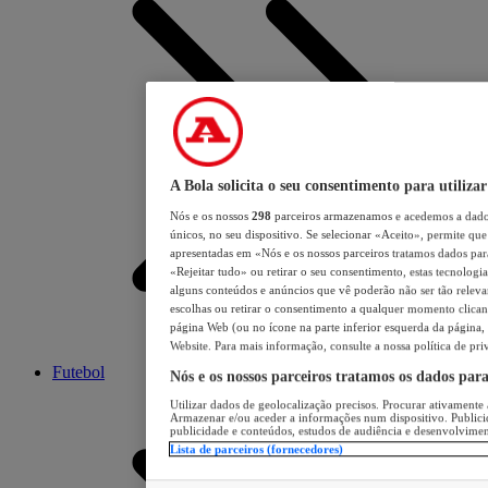
A Bola solicita o seu consentimento para utilizar
Nós e os nossos
298
parceiros armazenamos e acedemos a dados
únicos, no seu dispositivo. Se selecionar «Aceito», permite que 
apresentadas em «Nós e os nossos parceiros tratamos dados para 
«Rejeitar tudo» ou retirar o seu consentimento, estas tecnologia
alguns conteúdos e anúncios que vê poderão não ser tão relevant
escolhas ou retirar o consentimento a qualquer momento clicand
página Web (ou no ícone na parte inferior esquerda da página, s
Website. Para mais informação, consulte a nossa política de pri
Futebol
Nós e os nossos parceiros tratamos os dados par
Utilizar dados de geolocalização precisos. Procurar ativamente a
Armazenar e/ou aceder a informações num dispositivo. Publici
publicidade e conteúdos, estudos de audiência e desenvolvimen
Lista de parceiros (fornecedores)