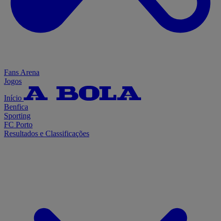
Fans Arena
Jogos
Início
Benfica
Sporting
FC Porto
Resultados e Classificações