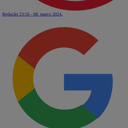
Redação
23:16 - 08. março 2024.