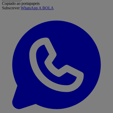
Copiado ao portapapeis
Subscrever
WhatsApp A BOLA