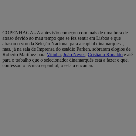
COPENHAGA - A antevisão começou com mais de uma hora de
atraso devido ao mau tempo que se fez sentir em Lisboa e que
atrasou o voo da Seleção Nacional para a capital dinamarquesa,
mas, já na sala de Imprensa do estádio Parken, sobraram elogios de
Roberto Martínez para
Vitinha
,
João Neves
,
Cristiano Ronaldo
e até
para o trabalho que o selecionador dinamarquês está a fazer e que,
confessou o técnico espanhol, o está a encantar.