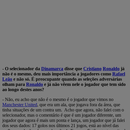
- O selecionador da
Dinamarca
disse que
Cristiano
Ronaldo
já
não é o mesmo, deu mais importância a jogadores como
Rafael
Leão
e não só. É preocupante quando as seleções adversárias
olham para
Ronaldo
e já não vêem nele o jogador que tem sido
ao longo destes anos?
- Não, eu acho que não é o mesmo é o jogador que vimos no
Manchester United
, que era um ala, que jogava fora da área, que
tinha situações de um contra um. Acho que agora, não falei com o
selecionador, mas o comentário é que é um jogador diferente, um
jogador que agora é mais um ponta e lança, um jogador que já falei
dos seus dados: 17 golos nos últimos 21 jogos, está ao nível das