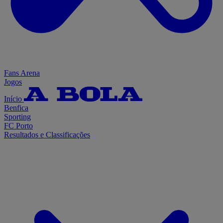
Fans Arena
Jogos
Início
Benfica
Sporting
FC Porto
Resultados e Classificações