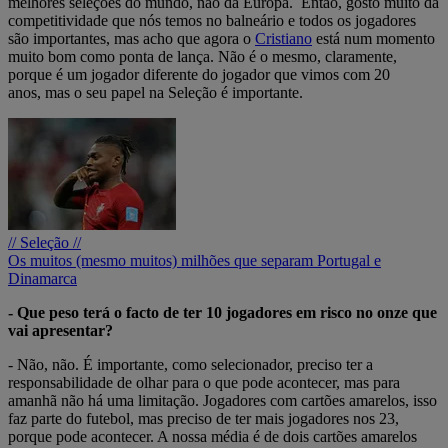
melhores seleções do mundo, não da Europa. Então, gosto muito da
competitividade que nós temos no balneário e todos os jogadores
são importantes, mas acho que agora o
Cristiano
está num momento
muito bom como ponta de lança. Não é o mesmo, claramente,
porque é um jogador diferente do jogador que vimos com 20
anos, mas o seu papel na Seleção é importante.
// Seleção //
Os muitos (mesmo muitos) milhões que separam Portugal e
Dinamarca
- Que peso terá o facto de ter 10 jogadores em risco no onze que
vai apresentar?
- Não, não. É importante, como selecionador, preciso ter a
responsabilidade de olhar para o que pode acontecer, mas para
amanhã não há uma limitação. Jogadores com cartões amarelos, isso
faz parte do futebol, mas preciso de ter mais jogadores nos 23,
porque pode acontecer. A nossa média é de dois cartões amarelos