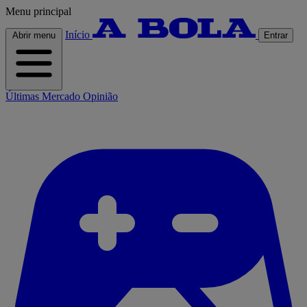
Menu principal
Início
Abrir menu
Entrar
Últimas
Mercado
Opinião