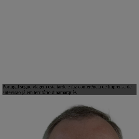
Portugal segue viagem esta tarde e faz conferência de imprensa de
antevisão já em território dinamarquês