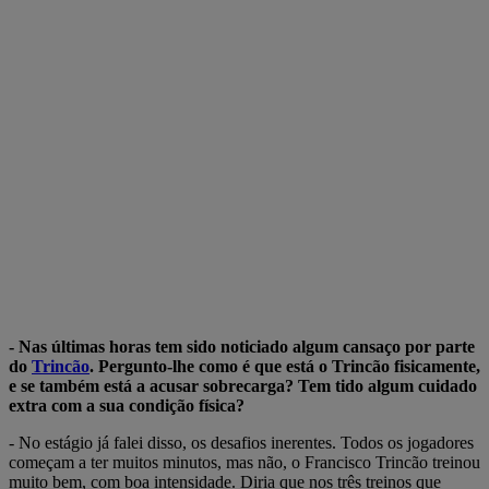
- Nas últimas horas tem sido noticiado algum cansaço por parte
do
Trincão
. Pergunto-lhe como é que está o Trincão fisicamente,
e se também está a acusar sobrecarga? Tem tido algum cuidado
extra com a sua condição física?
- No estágio já falei disso, os desafios inerentes. Todos os jogadores
começam a ter muitos minutos, mas não, o Francisco Trincão treinou
muito bem, com boa intensidade. Diria que nos três treinos que