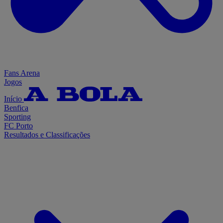
Fans Arena
Jogos
Início
Benfica
Sporting
FC Porto
Resultados e Classificações