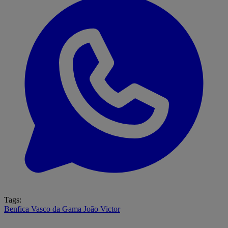
Tags:
Benfica
Vasco da Gama
João Victor