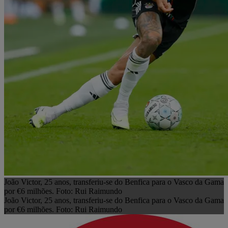
João Victor, 25 anos, transferiu-se do Benfica para o Vasco da Gama
por €6 milhões. Foto: Rui Raimundo
João Victor, 25 anos, transferiu-se do Benfica para o Vasco da Gama
por €6 milhões. Foto: Rui Raimundo