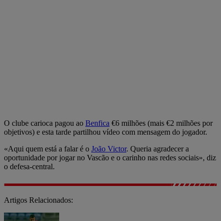
O clube carioca pagou ao
Benfica
€6 milhões (mais €2 milhões por
objetivos) e esta tarde partilhou vídeo com mensagem do jogador.
«Aqui quem está a falar é o
João Victor
. Queria agradecer a
oportunidade por jogar no Vascão e o carinho nas redes sociais», diz
o defesa-central.
Artigos Relacionados: