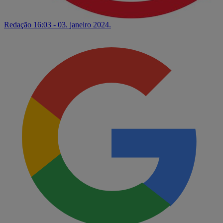
Redação
16:03 - 03. janeiro 2024.