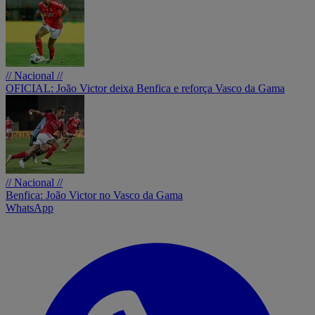
// Nacional //
OFICIAL: João Victor deixa Benfica e reforça Vasco da Gama
// Nacional //
Benfica: João Victor no Vasco da Gama
WhatsApp