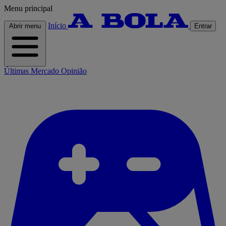
Menu principal
Início
Abrir menu
Entrar
Últimas
Mercado
Opinião