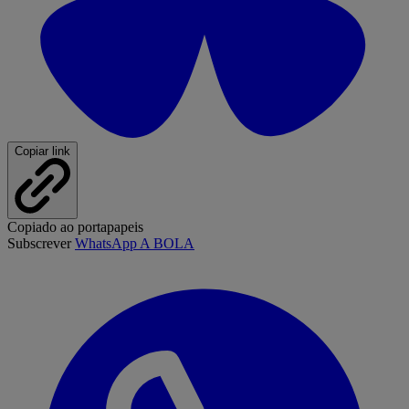
Copiar link
Copiado ao portapapeis
Subscrever
WhatsApp A BOLA