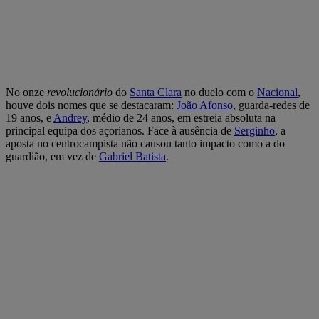
No onze
revolucionário
do
Santa Clara
no duelo com o
Nacional
,
houve dois nomes que se destacaram:
João Afonso
, guarda-redes de
19 anos, e
Andrey
, médio de 24 anos, em estreia absoluta na
principal equipa dos açorianos. Face à ausência de
Serginho
, a
aposta no centrocampista não causou tanto impacto como a do
guardião, em vez de
Gabriel Batista
.