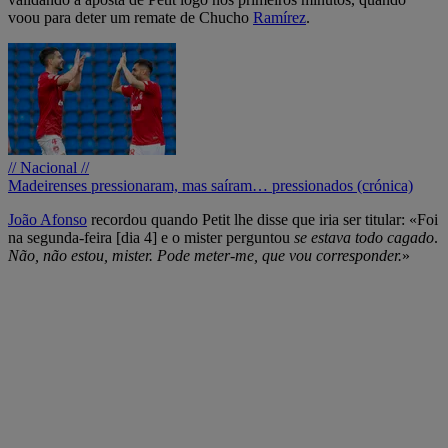
voou para deter um remate de Chucho
Ramírez
.
// Nacional //
Madeirenses pressionaram, mas saíram… pressionados (crónica)
João Afonso
recordou quando Petit lhe disse que iria ser titular: «Foi
na segunda-feira [dia 4] e o mister perguntou
se estava todo cagado
.
Não, não estou, mister. Pode meter-me, que vou corresponder.
»