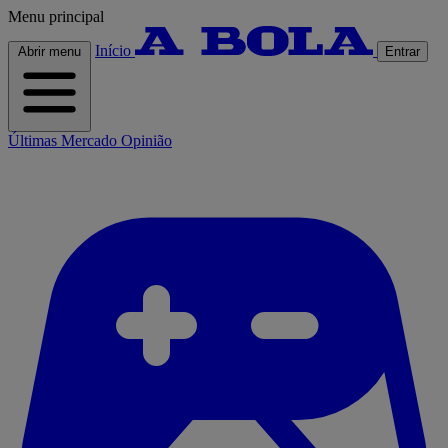
Menu principal
Início
Abrir menu
Entrar
Últimas
Mercado
Opinião