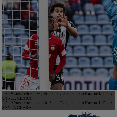
João Afonso estreou-se pelo Santa Clara, contra o Nacional. -Foto:
SANTA CLARA
João Afonso estreou-se pelo Santa Clara, contra o Nacional. -Foto:
SANTA CLARA