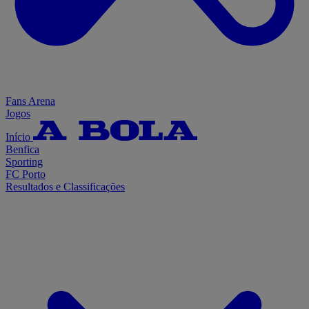
Fans Arena
Jogos
Início
Benfica
Sporting
FC Porto
Resultados e Classificações