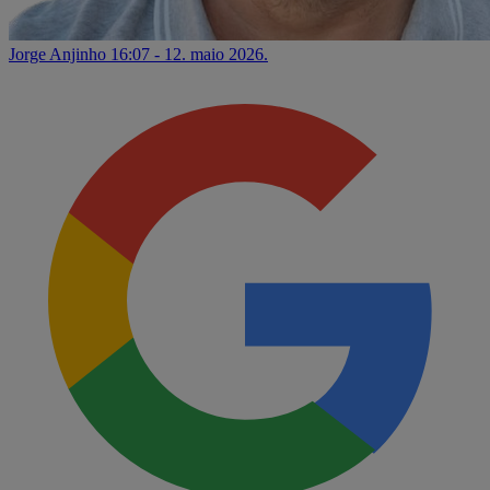
Jorge Anjinho
16:07 - 12. maio 2026.