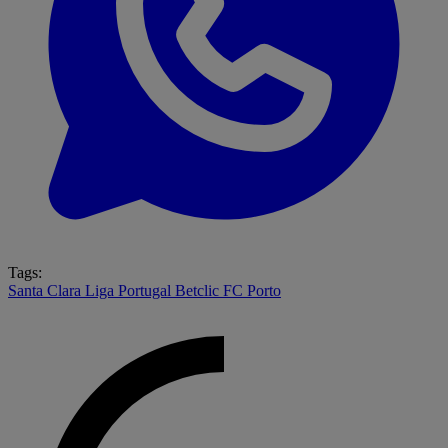
Tags:
Santa Clara
Liga Portugal Betclic
FC Porto