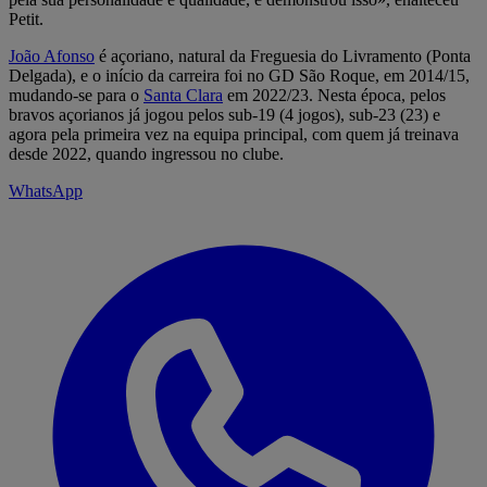
Petit.
João Afonso
é açoriano, natural da Freguesia do Livramento (Ponta
Delgada), e o início da carreira foi no GD São Roque, em 2014/15,
mudando-se para o
Santa Clara
em 2022/23. Nesta época, pelos
bravos açorianos já jogou pelos sub-19 (4 jogos), sub-23 (23) e
agora pela primeira vez na equipa principal, com quem já treinava
desde 2022, quando ingressou no clube.
WhatsApp