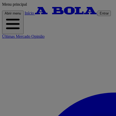
Menu principal
Início
Abrir menu
Entrar
Últimas
Mercado
Opinião