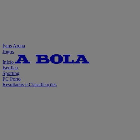
Fans Arena
Jogos
Início
Benfica
Sporting
FC Porto
Resultados e Classificações