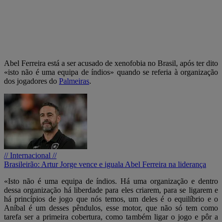
Abel Ferreira está a ser acusado de xenofobia no Brasil, após ter dito
«isto não é uma equipa de índios» quando se referia à organização
dos jogadores do
Palmeiras
.
// Internacional //
Brasileirão: Artur Jorge vence e iguala Abel Ferreira na liderança
«Isto não é uma equipa de índios. Há uma organização e dentro
dessa organização há liberdade para eles criarem, para se ligarem e
há princípios de jogo que nós temos, um deles é o equilíbrio e o
Aníbal é um desses pêndulos, esse motor, que não só tem como
tarefa ser a primeira cobertura, como também ligar o jogo e pôr a