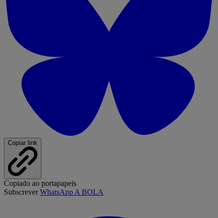
Copiar link
Copiado ao portapapeis
Subscrever
WhatsApp A BOLA