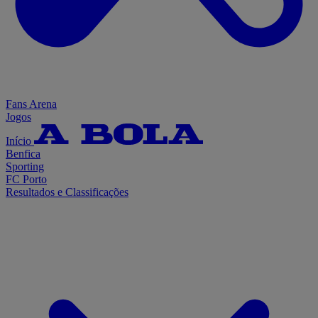
Fans Arena
Jogos
Início
Benfica
Sporting
FC Porto
Resultados e Classificações