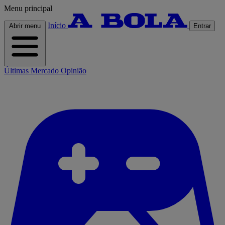
Menu principal
Início
Abrir menu
Entrar
Últimas
Mercado
Opinião