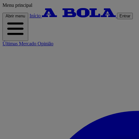
Menu principal
Início
Abrir menu
Entrar
Últimas
Mercado
Opinião