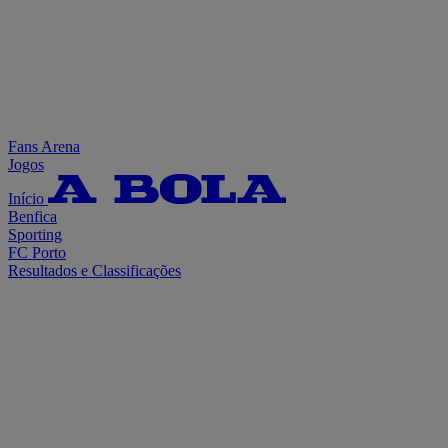
Fans Arena
Jogos
Início
Benfica
Sporting
FC Porto
Resultados e Classificações